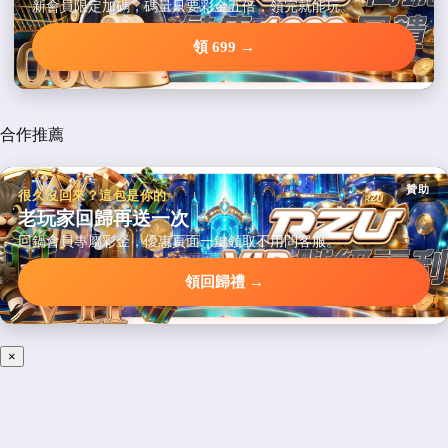
新會員限定加碼，碼量只要彩金五倍，領完就能玩。
領 699 →
合作推薦
贊助
很久沒回來？這包是你的
老玩家回歸再送一次
回鍋會員專屬彩金，優惠頁面一鍵領取不用問客服。
領回歸禮 →
×