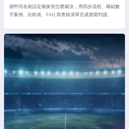
德甲同名術語定義衝突怎麼裁決，用四步流程、兩組數
字案例、比較表、FAQ 與查核清單完成進階判讀。