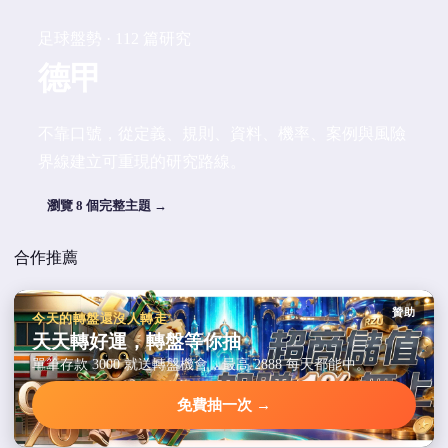
足球盤勢 · 112 篇研究
德甲
不靠口號，從定義、規則、資料、機率、案例與風險
界線建立可重現的研究路線。
瀏覽 8 個完整主題 →
合作推薦
贊助
今天的轉盤還沒人轉走
天天轉好運，轉盤等你抽
單筆存款 3000 就送轉盤機會，最高 2888 每天都能中。
免費抽一次 →