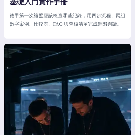
基礎入門實作手冊
德甲第一次複盤應該檢查哪些紀錄，用四步流程、兩組
數字案例、比較表、FAQ 與查核清單完成進階判讀。