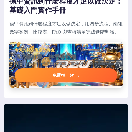
德甲資訊到什麼程度才足以做決定：
基礎入門實作手冊
德甲資訊到什麼程度才足以做決定，用四步流程、兩組
數字案例、比較表、FAQ 與查核清單完成進階判讀。
贊助
今天的轉盤還沒人轉走
天天轉好運，轉盤等你抽
單筆存款 3000 就送轉盤機會，最高 2888 每天都能中。
免費抽一次 →