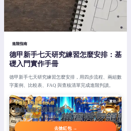
進階指南
德甲新手七天研究練習怎麼安排：基
礎入門實作手冊
德甲新手七天研究練習怎麼安排，用四步流程、兩組數
字案例、比較表、FAQ 與查核清單完成進階判讀。
贊助
手慢的人只能看別人領
搶紅包每日限量開放
當日存款達標即可到首頁搶紅包，手速決定金額。
去搶紅包 →