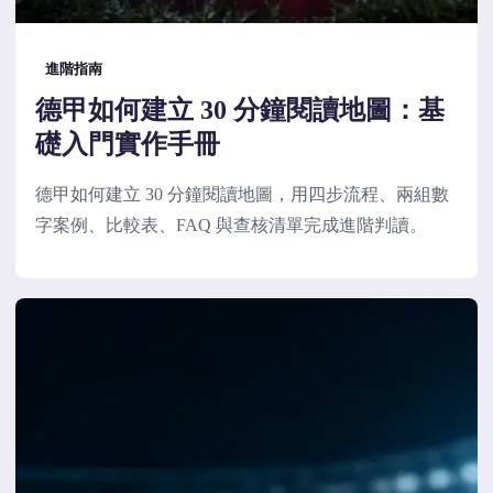
進階指南
德甲如何建立 30 分鐘閱讀地圖：基
礎入門實作手冊
德甲如何建立 30 分鐘閱讀地圖，用四步流程、兩組數
字案例、比較表、FAQ 與查核清單完成進階判讀。