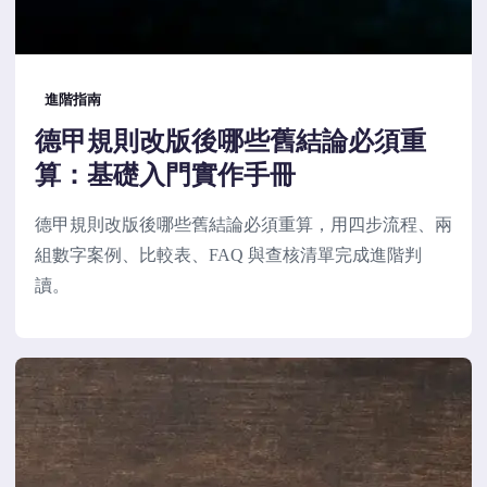
進階指南
德甲規則改版後哪些舊結論必須重
算：基礎入門實作手冊
德甲規則改版後哪些舊結論必須重算，用四步流程、兩
組數字案例、比較表、FAQ 與查核清單完成進階判
讀。