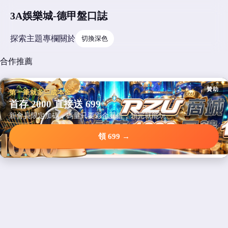
3A娛樂城-德甲盤口誌
探索
主題
專欄
關於
切換深色
合作推薦
贊助
第一筆就多三成本金
首存 2000 直接送 699
新會員限定加碼，碼量只要彩金五倍，領完就能玩。
領 699 →