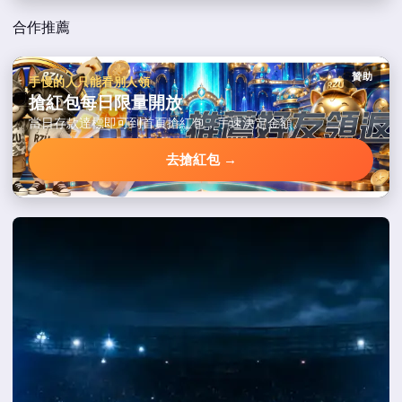
合作推薦
贊助
手慢的人只能看別人領
搶紅包每日限量開放
當日存款達標即可到首頁搶紅包，手速決定金額。
去搶紅包 →