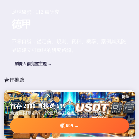
足球盤勢 · 112 篇研究
德甲
不靠口號，從定義、規則、資料、機率、案例與風險
界線建立可重現的研究路線。
瀏覽 8 個完整主題 →
合作推薦
贊助
第一筆就多三成本金
首存 2000 直接送 699
新會員限定加碼，碼量只要彩金五倍，領完就能玩。
領 699 →