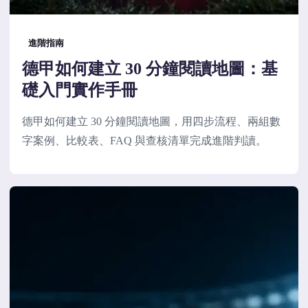
進階指南
德甲如何建立 30 分鐘閱讀地圖：基
礎入門實作手冊
德甲如何建立 30 分鐘閱讀地圖，用四步流程、兩組數
字案例、比較表、FAQ 與查核清單完成進階判讀。