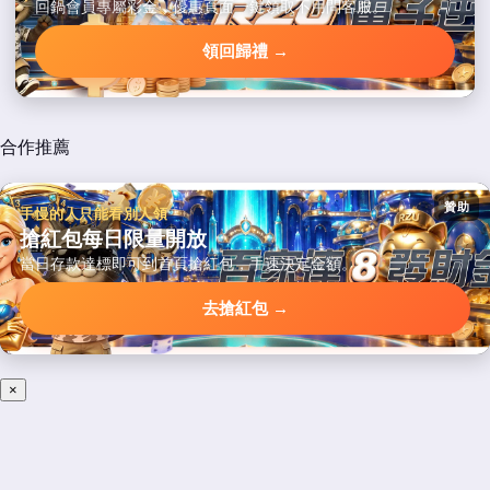
回鍋會員專屬彩金，優惠頁面一鍵領取不用問客服。
領回歸禮 →
合作推薦
贊助
手慢的人只能看別人領
搶紅包每日限量開放
當日存款達標即可到首頁搶紅包，手速決定金額。
去搶紅包 →
×