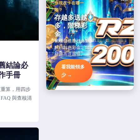
你現在卡在哪一
階？
存越多送越
多，階梯彩
金
累積儲值達標自動
解鎖對應彩金，階
梯越高送越狠。
舊結論必
看我能領多
作手冊
少 →
須重算，用四步
AQ 與查核清