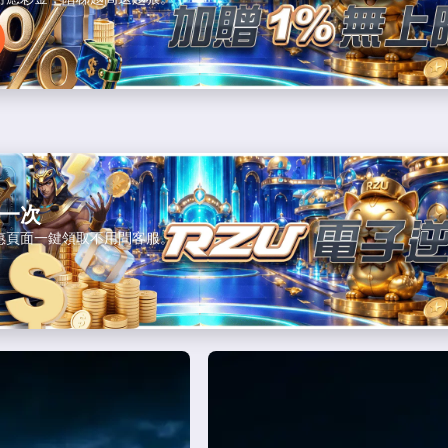
的
一次
惠頁面一鍵領取不用問客服。