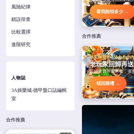
風險紀律
看我能領多少 →
錯誤排查
比較選擇
合作推薦
進階研究
很久沒回來？這包是你
老玩家回歸再送
回鍋會員專屬彩金，優
人物誌
領回歸禮 →
3A娛樂城-德甲盤口誌編輯
室
合作推薦