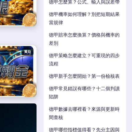
德甲怎麼算？公式、輸入與誤差帶
德甲機率如何理解？別把短期結果
當規律
德甲賠率怎麼換算？價格與機率的
差別
贊助
德甲策略怎麼建立？可重現的四步
流程
德甲新手怎麼開始？第一份檢核表
德甲常見錯誤有哪些？十二個判讀
陷阱
德甲數據去哪裡看？來源與更新時
間查核
德甲哪些指標值得看？先分主因與