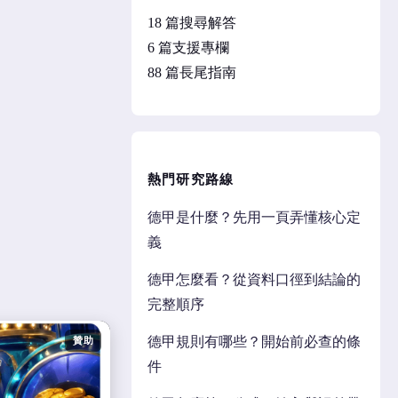
18 篇搜尋解答
6 篇支援專欄
88 篇長尾指南
熱門研究路線
德甲是什麼？先用一頁弄懂核心定
義
德甲怎麼看？從資料口徑到結論的
完整順序
德甲規則有哪些？開始前必查的條
贊助
件