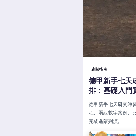
進階指南
德甲新手七天
排：基礎入門
德甲新手七天研究練
程、兩組數字案例、比
完成進階判讀。