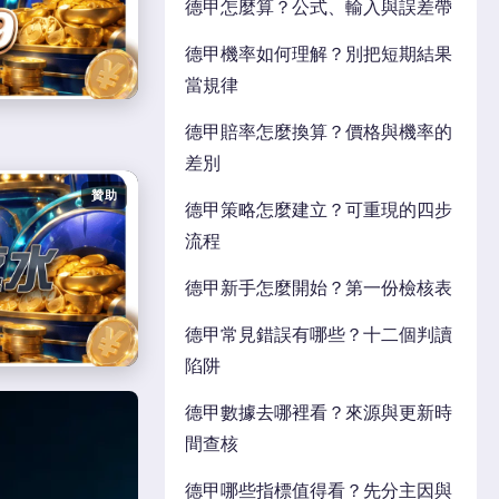
德甲怎麼算？公式、輸入與誤差帶
德甲機率如何理解？別把短期結果
當規律
德甲賠率怎麼換算？價格與機率的
差別
贊助
德甲策略怎麼建立？可重現的四步
流程
德甲新手怎麼開始？第一份檢核表
德甲常見錯誤有哪些？十二個判讀
陷阱
德甲數據去哪裡看？來源與更新時
間查核
德甲哪些指標值得看？先分主因與