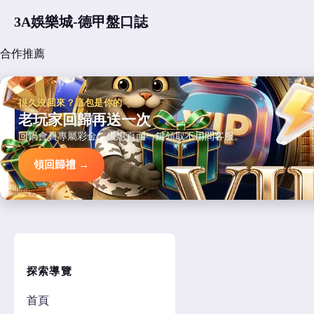
3A娛樂城-德甲盤口誌
合作推薦
很久沒回來？這包是你的
老玩家回歸再送一次
回鍋會員專屬彩金，優惠頁面一鍵領取不用問客服。
領回歸禮 →
探索導覽
首頁