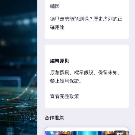
輔因
德甲走勢能預測嗎？歷史序列的正
確用途
編輯原則
原創撰寫、標示假設、保留未知、
禁止獲利保證。
查看完整政策
合作推薦
贊助