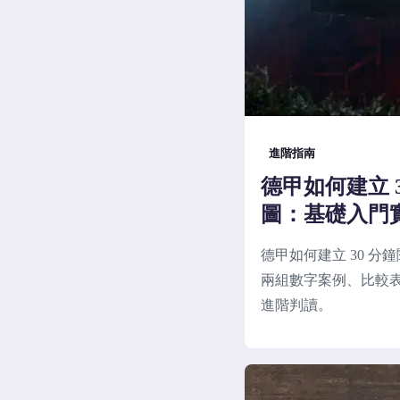
進階指南
德甲如何建立 
圖：基礎入門
德甲如何建立 30 
兩組數字案例、比較表
進階判讀。