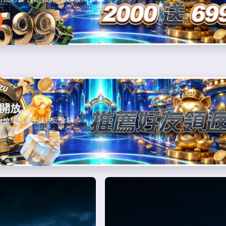
開放
頁搶紅包，手速決定金額。