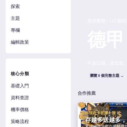
探索
主題
足球盤勢 · 112 篇
專欄
德甲
編輯政策
不靠口號，從定義
核心分類
瀏覽 8 個完整主題 →
基礎入門
合作推薦
資料查證
機率價格
你現在卡在哪一階？
存越多送越多，
策略流程
累積儲值達標自動解鎖