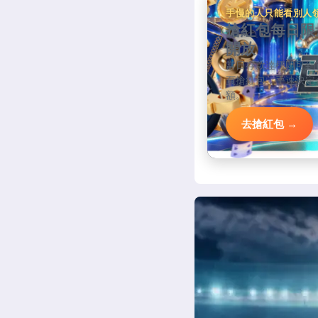
手慢的人只能看別人
搶紅包每日限
開放
當日存款達標即可到
頁搶紅包，手速決定
額。
去搶紅包 →