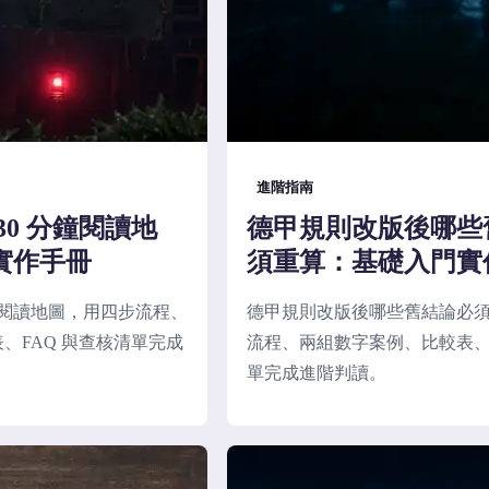
進階指南
30 分鐘閱讀地
德甲規則改版後哪些
實作手冊
須重算：基礎入門實
分鐘閱讀地圖，用四步流程、
德甲規則改版後哪些舊結論必
、FAQ 與查核清單完成
流程、兩組數字案例、比較表、F
單完成進階判讀。