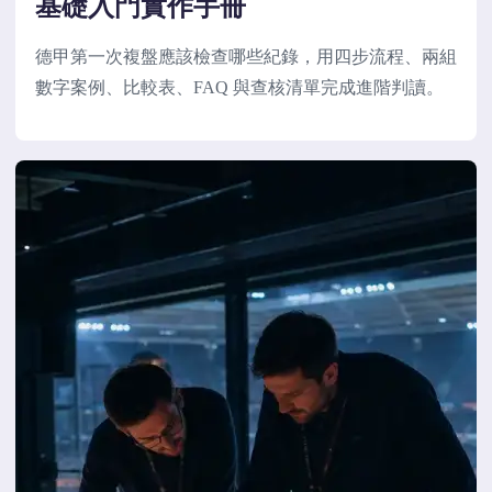
基礎入門實作手冊
德甲第一次複盤應該檢查哪些紀錄，用四步流程、兩組
數字案例、比較表、FAQ 與查核清單完成進階判讀。