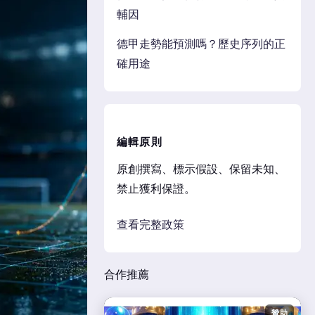
輔因
德甲走勢能預測嗎？歷史序列的正
確用途
編輯原則
原創撰寫、標示假設、保留未知、
禁止獲利保證。
查看完整政策
合作推薦
贊助