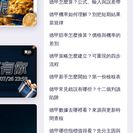
德甲怎麼算？公式、輸入與誤差帶
德甲機率如何理解？別把短期結果
當規律
德甲賠率怎麼換算？價格與機率的
差別
贊助
德甲策略怎麼建立？可重現的四步
流程
德甲新手怎麼開始？第一份檢核表
德甲常見錯誤有哪些？十二個判讀
陷阱
德甲數據去哪裡看？來源與更新時
間查核
德甲哪些指標值得看？先分主因與