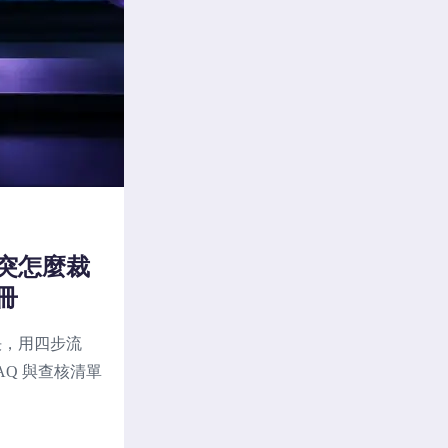
突怎麼裁
冊
決，用四步流
Q 與查核清單