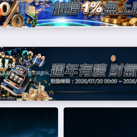
 699
只要彩金五倍，領完就能玩。