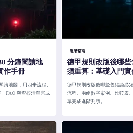
進階指南
30 分鐘閱讀地
德甲規則改版後哪些
實作手冊
須重算：基礎入門實
分鐘閱讀地圖，用四步流程、
德甲規則改版後哪些舊結論必
、FAQ 與查核清單完成
流程、兩組數字案例、比較表、F
單完成進階判讀。