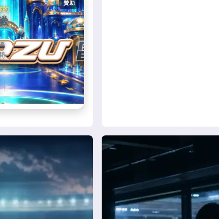
贊助
你的
送
優
問