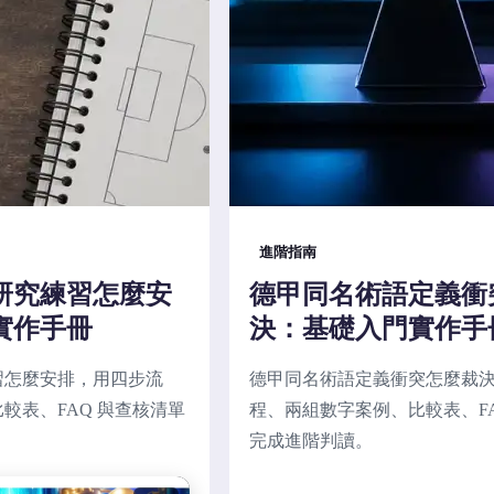
進階指南
研究練習怎麼安
德甲同名術語定義衝
實作手冊
決：基礎入門實作手
習怎麼安排，用四步流
德甲同名術語定義衝突怎麼裁
較表、FAQ 與查核清單
程、兩組數字案例、比較表、FA
完成進階判讀。