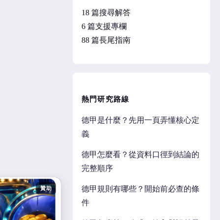
18 篇搜尋解答
6 篇支援專欄
88 篇長尾指南
熱門研究路線
德甲是什麼？先用一頁弄懂核心定
義
德甲怎麼看？從資料口徑到結論的
完整順序
德甲規則有哪些？開始前必查的條
贊助
件