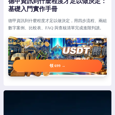
德甲資訊到什麼程度才足以做決定：
基礎入門實作手冊
德甲資訊到什麼程度才足以做決定，用四步流程、兩組
數字案例、比較表、FAQ 與查核清單完成進階判讀。
贊助
第一筆就多三成本金
首存 2000 直接送 699
新會員限定加碼，碼量只要彩金五倍，領完就能玩。
領 699 →