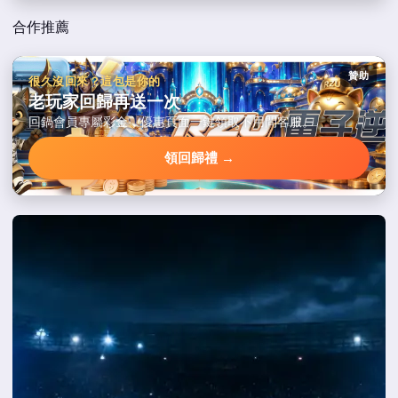
合作推薦
贊助
很久沒回來？這包是你的
老玩家回歸再送一次
回鍋會員專屬彩金，優惠頁面一鍵領取不用問客服。
領回歸禮 →