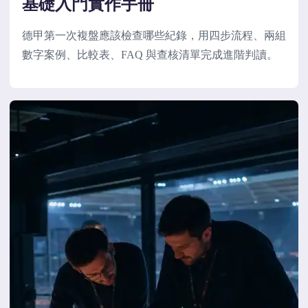
基礎入門實作手冊
德甲第一次複盤應該檢查哪些紀錄，用四步流程、兩組
數字案例、比較表、FAQ 與查核清單完成進階判讀。