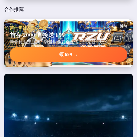
合作推薦
贊助
第一筆就多三成本金
首存 2000 直接送 699
新會員限定加碼，碼量只要彩金五倍，領完就能玩。
領 699 →