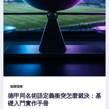
進階指南
德甲同名術語定義衝突怎麼裁決：基
礎入門實作手冊