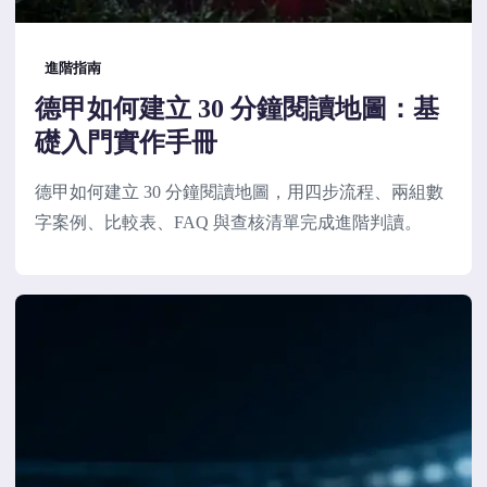
進階指南
德甲如何建立 30 分鐘閱讀地圖：基
礎入門實作手冊
德甲如何建立 30 分鐘閱讀地圖，用四步流程、兩組數
字案例、比較表、FAQ 與查核清單完成進階判讀。