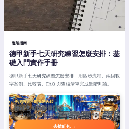
進階指南
德甲新手七天研究練習怎麼安排：基
礎入門實作手冊
德甲新手七天研究練習怎麼安排，用四步流程、兩組數
字案例、比較表、FAQ 與查核清單完成進階判讀。
贊助
手慢的人只能看別人領
搶紅包每日限量開放
當日存款達標即可到首頁搶紅包，手速決定金額。
去搶紅包 →