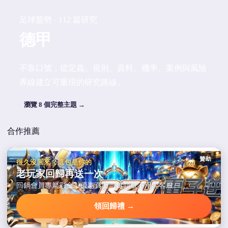
足球盤勢 · 112 篇研究
德甲
不靠口號，從定義、規則、資料、機率、案例與風險
界線建立可重現的研究路線。
瀏覽 8 個完整主題 →
合作推薦
贊助
很久沒回來？這包是你的
老玩家回歸再送一次
回鍋會員專屬彩金，優惠頁面一鍵領取不用問客服。
領回歸禮 →