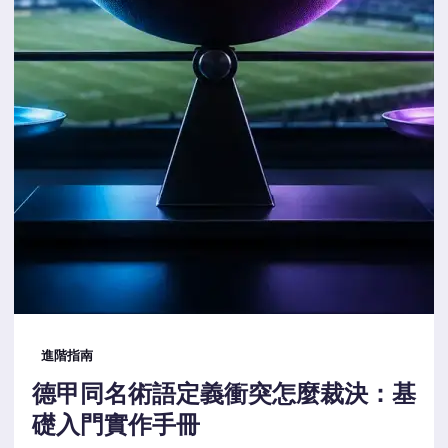
進階指南
德甲同名術語定義衝突怎麼裁決：基
礎入門實作手冊