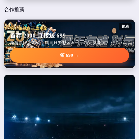
合作推薦
贊助
第一筆就多三成本金
首存 2000 直接送 699
新會員限定加碼，碼量只要彩金五倍，領完就能玩。
領 699 →