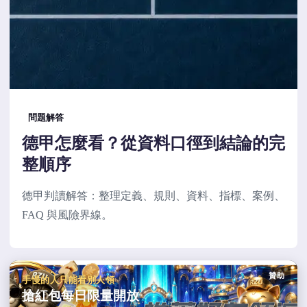
問題解答
德甲怎麼看？從資料口徑到結論的完
整順序
德甲判讀解答：整理定義、規則、資料、指標、案例、
FAQ 與風險界線。
贊助
手慢的人只能看別人領
搶紅包每日限量開放