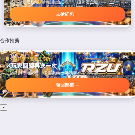
當日存款達標即可到首頁搶紅包，手速決定金額。
去搶紅包 →
合作推薦
贊助
很久沒回來？這包是你的
老玩家回歸再送一次
回鍋會員專屬彩金，優惠頁面一鍵領取不用問客服。
領回歸禮 →
×