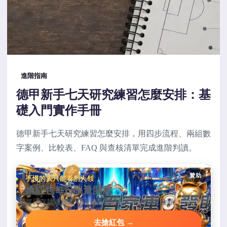
進階指南
德甲新手七天研究練習怎麼安排：基
礎入門實作手冊
德甲新手七天研究練習怎麼安排，用四步流程、兩組數
字案例、比較表、FAQ 與查核清單完成進階判讀。
贊助
手慢的人只能看別人領
搶紅包每日限量開放
當日存款達標即可到首頁搶紅包，手速決定金額。
去搶紅包 →