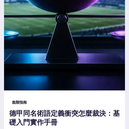
進階指南
德甲同名術語定義衝突怎麼裁決：基
礎入門實作手冊