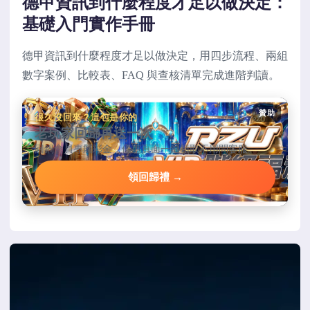
德甲資訊到什麼程度才足以做決定：
基礎入門實作手冊
德甲資訊到什麼程度才足以做決定，用四步流程、兩組
數字案例、比較表、FAQ 與查核清單完成進階判讀。
贊助
很久沒回來？這包是你的
老玩家回歸再送一次
回鍋會員專屬彩金，優惠頁面一鍵領取不用問客服。
領回歸禮 →