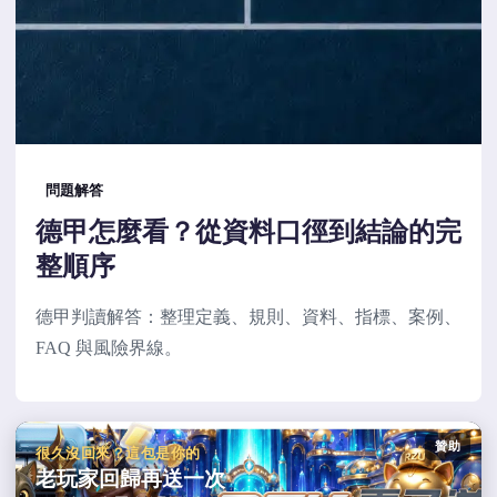
問題解答
德甲怎麼看？從資料口徑到結論的完
整順序
德甲判讀解答：整理定義、規則、資料、指標、案例、
FAQ 與風險界線。
贊助
很久沒回來？這包是你的
老玩家回歸再送一次