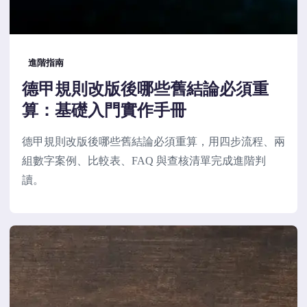
進階指南
德甲規則改版後哪些舊結論必須重
算：基礎入門實作手冊
德甲規則改版後哪些舊結論必須重算，用四步流程、兩
組數字案例、比較表、FAQ 與查核清單完成進階判
讀。