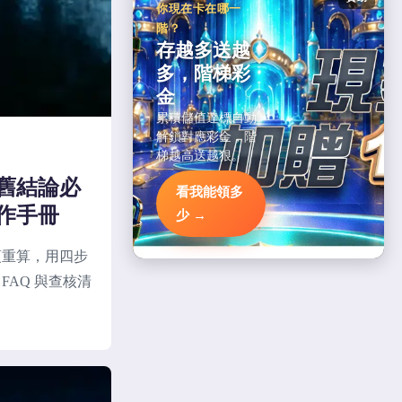
你現在卡在哪一
階？
存越多送越
多，階梯彩
金
累積儲值達標自動
解鎖對應彩金，階
梯越高送越狠。
舊結論必
看我能領多
作手冊
少 →
須重算，用四步
AQ 與查核清