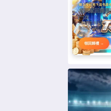
很久沒回來？這包是
老玩家回歸再
一次
回鍋會員專屬彩金，
惠頁面一鍵領取不用
客服。
領回歸禮 →