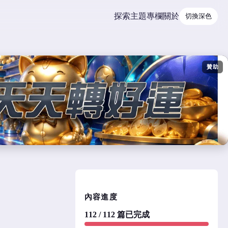
探索
主題
專欄
關於
切換深色
贊助
內容進度
112 / 112 篇已完成