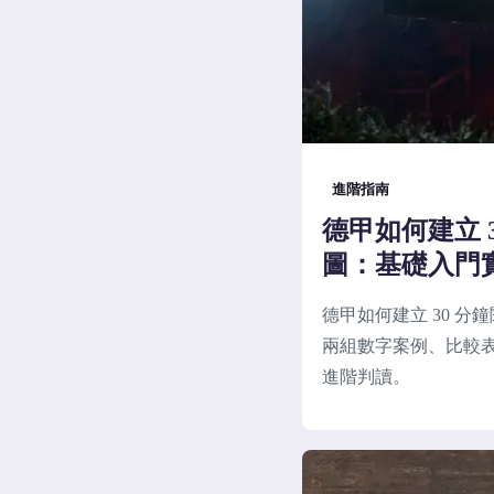
進階指南
德甲如何建立 
圖：基礎入門
德甲如何建立 30 
兩組數字案例、比較表
進階判讀。