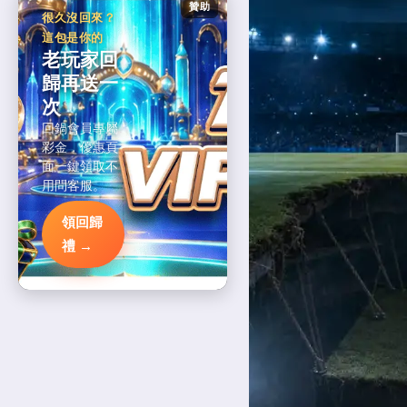
贊助
很久沒回來？
這包是你的
老玩家回
歸再送一
次
回鍋會員專屬
彩金，優惠頁
面一鍵領取不
用問客服。
領回歸
禮 →