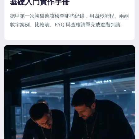
基礎入門實作手冊
德甲第一次複盤應該檢查哪些紀錄，用四步流程、兩組
數字案例、比較表、FAQ 與查核清單完成進階判讀。