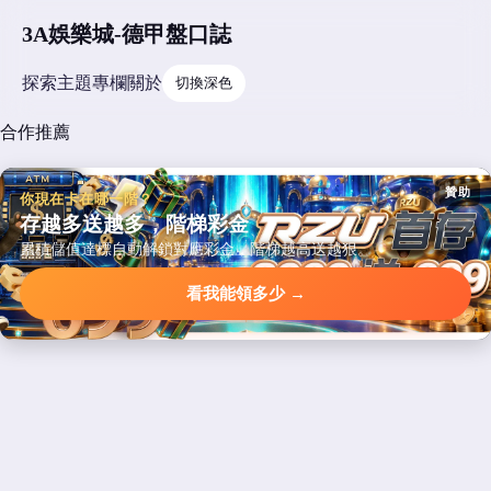
3A娛樂城-德甲盤口誌
探索
主題
專欄
關於
切換深色
合作推薦
贊助
你現在卡在哪一階？
存越多送越多，階梯彩金
累積儲值達標自動解鎖對應彩金，階梯越高送越狠。
看我能領多少 →