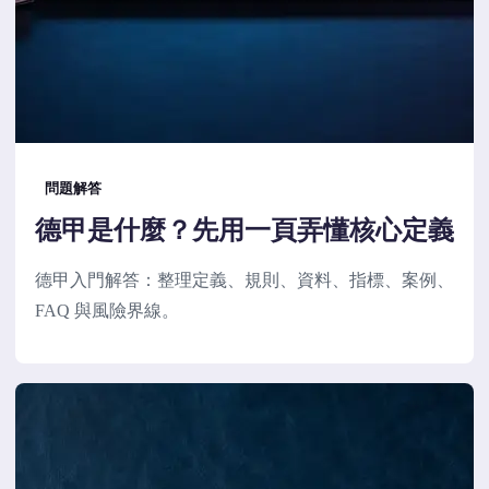
問題解答
德甲是什麼？先用一頁弄懂核心定義
德甲入門解答：整理定義、規則、資料、指標、案例、
FAQ 與風險界線。