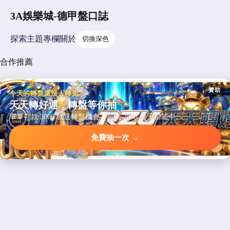
3A娛樂城-德甲盤口誌
探索
主題
專欄
關於
切換深色
合作推薦
贊助
今天的轉盤還沒人轉走
天天轉好運，轉盤等你抽
單筆存款 3000 就送轉盤機會，最高 2888 每天都能中。
免費抽一次 →