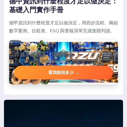
德甲資訊到什麼程度才足以做決定：
基礎入門實作手冊
德甲資訊到什麼程度才足以做決定，用四步流程、兩組
數字案例、比較表、FAQ 與查核清單完成進階判讀。
贊助
你現在卡在哪一階？
存越多送越多，階梯彩金
累積儲值達標自動解鎖對應彩金，階梯越高送越狠。
看我能領多少 →