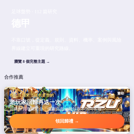
足球盤勢 · 112 篇研究
德甲
不靠口號，從定義、規則、資料、機率、案例與風險
界線建立可重現的研究路線。
瀏覽 8 個完整主題 →
合作推薦
贊助
很久沒回來？這包是你的
老玩家回歸再送一次
回鍋會員專屬彩金，優惠頁面一鍵領取不用問客服。
領回歸禮 →