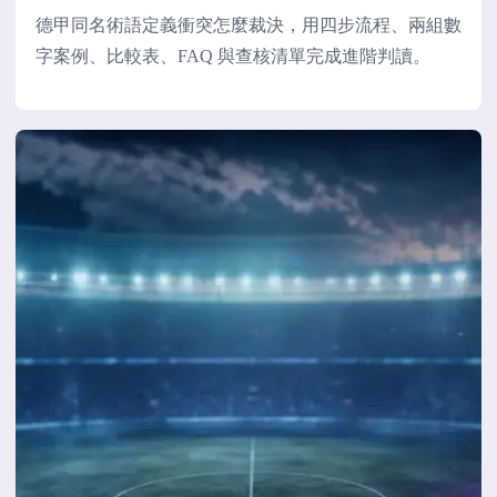
德甲同名術語定義衝突怎麼裁決，用四步流程、兩組數
字案例、比較表、FAQ 與查核清單完成進階判讀。