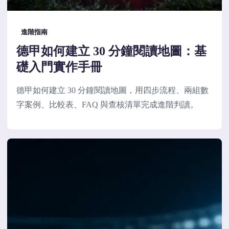
進階指南
德甲如何建立 30 分鐘閱讀地圖：基
礎入門實作手冊
德甲如何建立 30 分鐘閱讀地圖，用四步流程、兩組數
字案例、比較表、FAQ 與查核清單完成進階判讀。