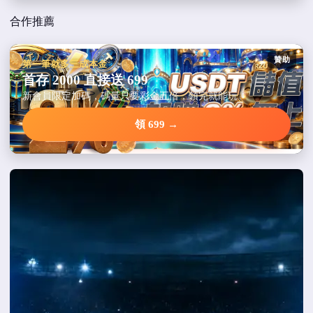
合作推薦
贊助
第一筆就多三成本金
首存 2000 直接送 699
新會員限定加碼，碼量只要彩金五倍，領完就能玩。
領 699 →