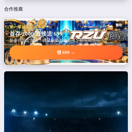
合作推薦
贊助
第一筆就多三成本金
首存 2000 直接送 699
新會員限定加碼，碼量只要彩金五倍，領完就能玩。
領 699 →