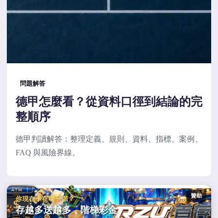
問題解答
德甲怎麼看？從資料口徑到結論的完
整順序
德甲判讀解答：整理定義、規則、資料、指標、案例、
FAQ 與風險界線。
贊助
你現在卡在哪一階？
存越多送越多，階梯彩金