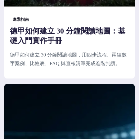
進階指南
德甲如何建立 30 分鐘閱讀地圖：基
礎入門實作手冊
德甲如何建立 30 分鐘閱讀地圖，用四步流程、兩組數
字案例、比較表、FAQ 與查核清單完成進階判讀。