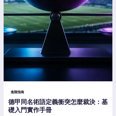
進階指南
德甲同名術語定義衝突怎麼裁決：基
礎入門實作手冊