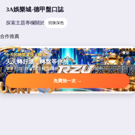
3A娛樂城-德甲盤口誌
探索
主題
專欄
關於
切換深色
合作推薦
贊助
今天的轉盤還沒人轉走
天天轉好運，轉盤等你抽
單筆存款 3000 就送轉盤機會，最高 2888 每天都能中。
免費抽一次 →