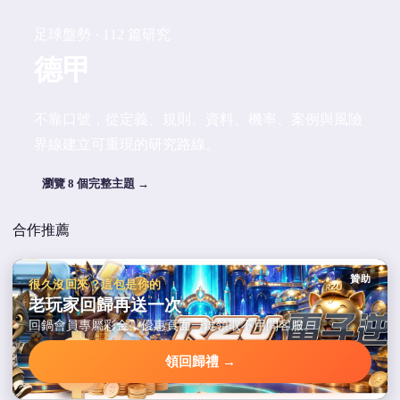
足球盤勢 · 112 篇研究
德甲
不靠口號，從定義、規則、資料、機率、案例與風險
界線建立可重現的研究路線。
瀏覽 8 個完整主題 →
合作推薦
贊助
很久沒回來？這包是你的
老玩家回歸再送一次
回鍋會員專屬彩金，優惠頁面一鍵領取不用問客服。
領回歸禮 →