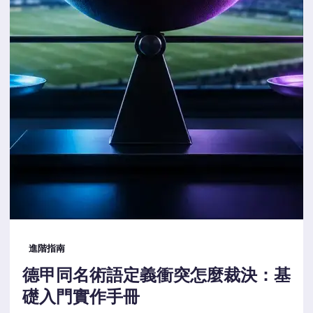
進階指南
德甲同名術語定義衝突怎麼裁決：基
礎入門實作手冊