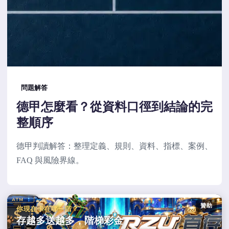
問題解答
德甲怎麼看？從資料口徑到結論的完
整順序
德甲判讀解答：整理定義、規則、資料、指標、案例、
FAQ 與風險界線。
贊助
你現在卡在哪一階？
存越多送越多，階梯彩金