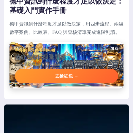
德甲資訊到什麼程度才足以做決定：
基礎入門實作手冊
德甲資訊到什麼程度才足以做決定，用四步流程、兩組
數字案例、比較表、FAQ 與查核清單完成進階判讀。
贊助
手慢的人只能看別人領
搶紅包每日限量開放
當日存款達標即可到首頁搶紅包，手速決定金額。
去搶紅包 →