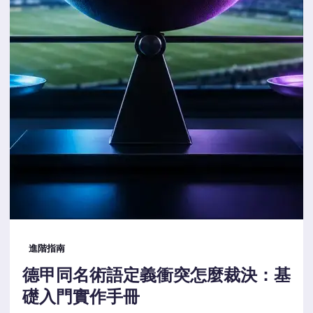
進階指南
德甲同名術語定義衝突怎麼裁決：基
礎入門實作手冊