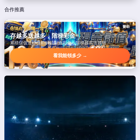
合作推薦
贊助
你現在卡在哪一階？
存越多送越多，階梯彩金
累積儲值達標自動解鎖對應彩金，階梯越高送越狠。
看我能領多少 →