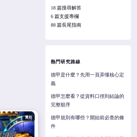
18 篇搜尋解答
6 篇支援專欄
88 篇長尾指南
熱門研究路線
德甲是什麼？先用一頁弄懂核心定
義
德甲怎麼看？從資料口徑到結論的
完整順序
德甲規則有哪些？開始前必查的條
贊助
件