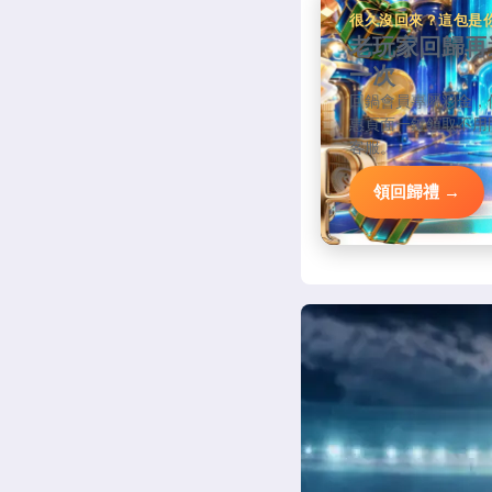
很久沒回來？這包是
老玩家回歸再
一次
回鍋會員專屬彩金，
惠頁面一鍵領取不用
客服。
領回歸禮 →