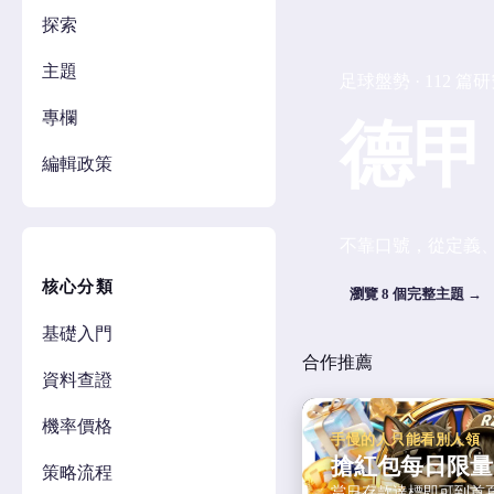
探索
主題
足球盤勢 · 112 篇
專欄
德甲
編輯政策
不靠口號，從定義
核心分類
瀏覽 8 個完整主題 →
基礎入門
合作推薦
資料查證
機率價格
手慢的人只能看別人領
搶紅包每日限量
策略流程
當日存款達標即可到首