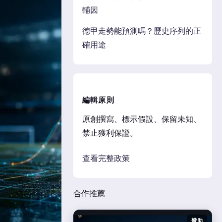
輔因
德甲走勢能預測嗎？歷史序列的正
確用途
編輯原則
原創撰寫、標示假設、保留未知、
禁止獲利保證。
查看完整政策
合作推薦
贊助