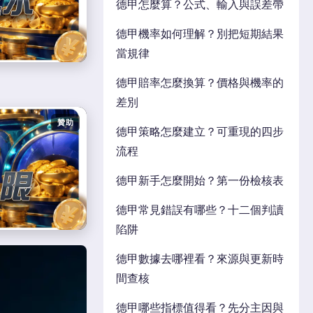
德甲怎麼算？公式、輸入與誤差帶
德甲機率如何理解？別把短期結果
當規律
德甲賠率怎麼換算？價格與機率的
差別
贊助
德甲策略怎麼建立？可重現的四步
流程
德甲新手怎麼開始？第一份檢核表
德甲常見錯誤有哪些？十二個判讀
陷阱
德甲數據去哪裡看？來源與更新時
間查核
德甲哪些指標值得看？先分主因與