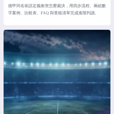
德甲同名術語定義衝突怎麼裁決，用四步流程、兩組數
字案例、比較表、FAQ 與查核清單完成進階判讀。