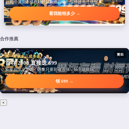
累積儲值達標自動解鎖對應彩金，階梯越高送越狠。
看我能領多少 →
合作推薦
贊助
第一筆就多三成本金
首存 2000 直接送 699
新會員限定加碼，碼量只要彩金五倍，領完就能玩。
領 699 →
×