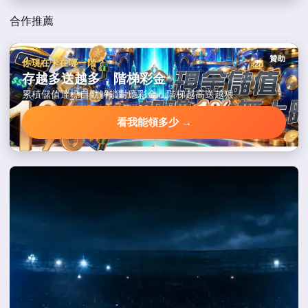
合作推薦
贊助
你現在卡在哪一階？
存越多送越多，階梯彩金
累積儲值達標自動解鎖對應彩金，階梯越高送越狠。
看我能領多少 →