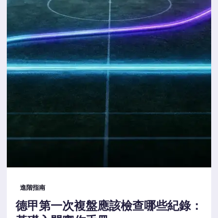
進階指南
德甲第一次複盤應該檢查哪些紀錄：