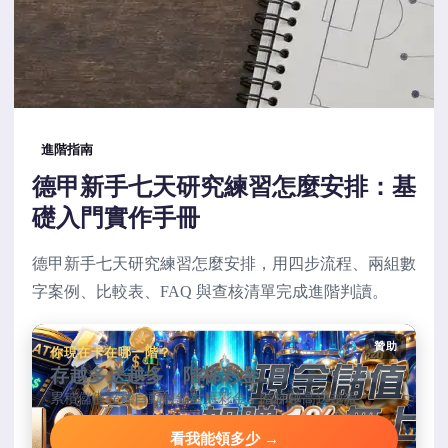
進階指南
德甲新手七天研究練習怎麼安排：基
礎入門實作手冊
德甲新手七天研究練習怎麼安排，用四步流程、兩組數
字案例、比較表、FAQ 與查核清單完成進階判讀。
贊助
你現在卡在哪一階？
存越多送越多，階梯彩金
累積儲值達標自動解鎖對應彩金，階梯越高送越狠。
看我能領多少 →