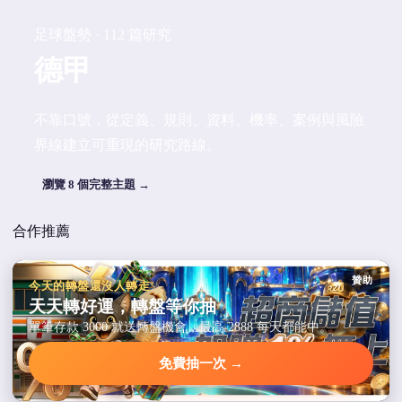
足球盤勢 · 112 篇研究
德甲
不靠口號，從定義、規則、資料、機率、案例與風險
界線建立可重現的研究路線。
瀏覽 8 個完整主題 →
合作推薦
贊助
今天的轉盤還沒人轉走
天天轉好運，轉盤等你抽
單筆存款 3000 就送轉盤機會，最高 2888 每天都能中。
免費抽一次 →