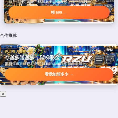
新會員限定加碼，碼量只要彩金五倍，領完就能玩。
領 699 →
合作推薦
贊助
你現在卡在哪一階？
存越多送越多，階梯彩金
累積儲值達標自動解鎖對應彩金，階梯越高送越狠。
看我能領多少 →
×