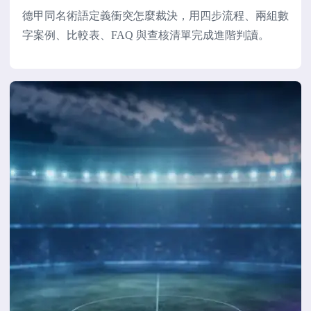
德甲同名術語定義衝突怎麼裁決，用四步流程、兩組數
字案例、比較表、FAQ 與查核清單完成進階判讀。