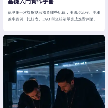
基礎入門實作手冊
德甲第一次複盤應該檢查哪些紀錄，用四步流程、兩組
數字案例、比較表、FAQ 與查核清單完成進階判讀。