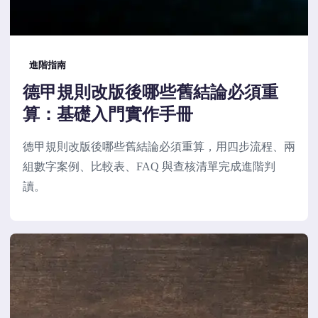
進階指南
德甲規則改版後哪些舊結論必須重
算：基礎入門實作手冊
德甲規則改版後哪些舊結論必須重算，用四步流程、兩
組數字案例、比較表、FAQ 與查核清單完成進階判
讀。