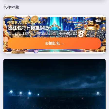
合作推薦
贊助
手慢的人只能看別人領
搶紅包每日限量開放
當日存款達標即可到首頁搶紅包，手速決定金額。
去搶紅包 →