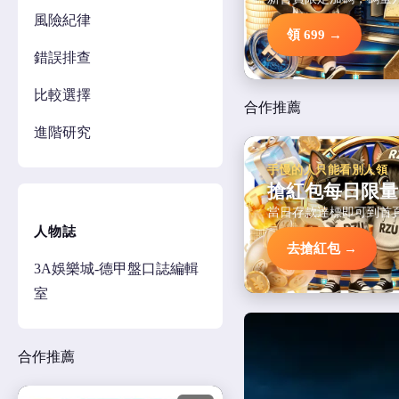
風險紀律
領 699 →
錯誤排查
比較選擇
合作推薦
進階研究
手慢的人只能看別人領
搶紅包每日限量
當日存款達標即可到首
人物誌
去搶紅包 →
3A娛樂城-德甲盤口誌編輯
室
合作推薦