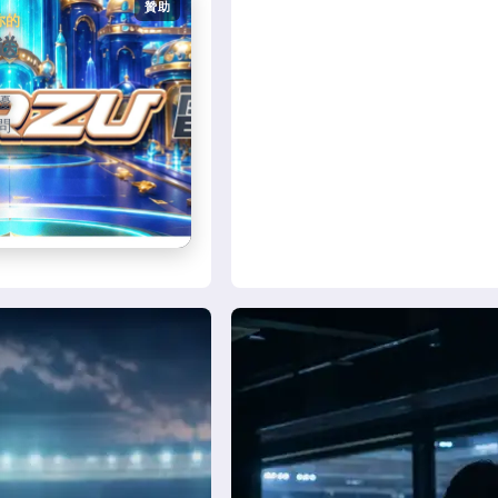
贊助
你的
送
優
問