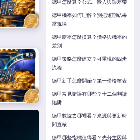
德甲怎麼算？公式、輸入與誤差帶
德甲機率如何理解？別把短期結果
當規律
德甲賠率怎麼換算？價格與機率的
差別
贊助
德甲策略怎麼建立？可重現的四步
流程
德甲新手怎麼開始？第一份檢核表
德甲常見錯誤有哪些？十二個判讀
陷阱
德甲數據去哪裡看？來源與更新時
間查核
德甲哪些指標值得看？先分主因與