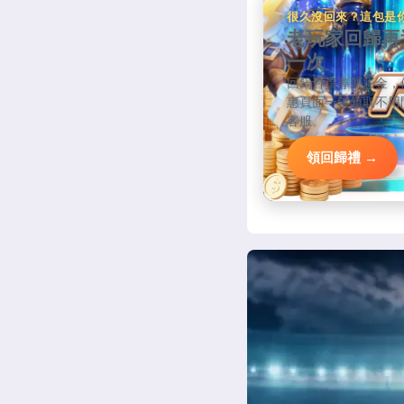
很久沒回來？這包是
老玩家回歸再
一次
回鍋會員專屬彩金，
惠頁面一鍵領取不用
客服。
領回歸禮 →