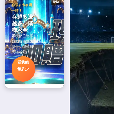
贊助
你現在卡在哪
一階？
存越多送
越多，階
梯彩金
累積儲值達標
自動解鎖對應
彩金，階梯越
高送越狠。
看我能
領多少
→