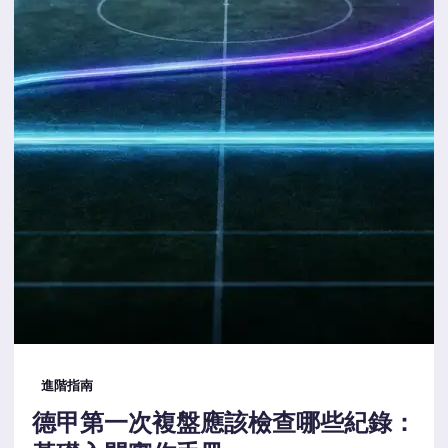
進階指南
德甲第一次複盤應該檢查哪些紀錄：