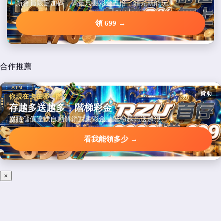
新會員限定加碼，碼量只要彩金五倍，領完就能玩。
領 699 →
合作推薦
贊助
你現在卡在哪一階？
存越多送越多，階梯彩金
累積儲值達標自動解鎖對應彩金，階梯越高送越狠。
看我能領多少 →
×