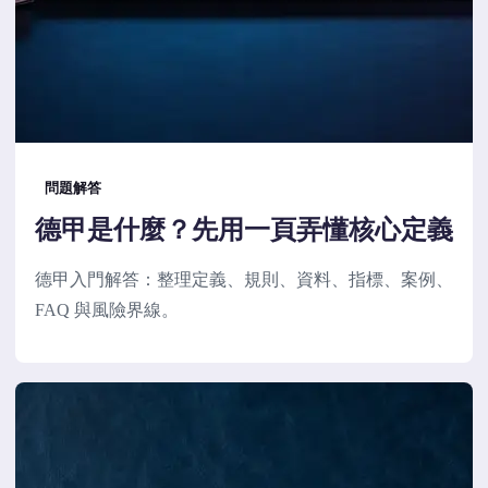
問題解答
德甲是什麼？先用一頁弄懂核心定義
德甲入門解答：整理定義、規則、資料、指標、案例、
FAQ 與風險界線。