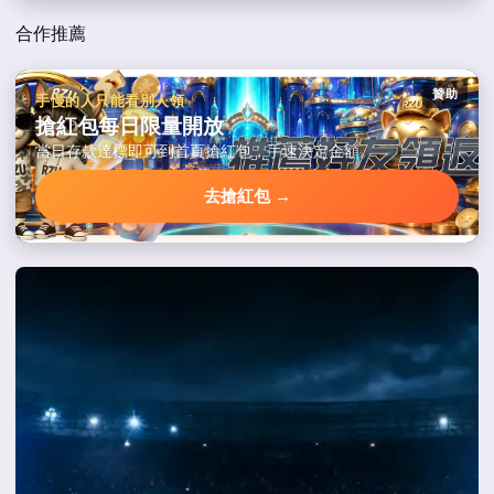
合作推薦
贊助
手慢的人只能看別人領
搶紅包每日限量開放
當日存款達標即可到首頁搶紅包，手速決定金額。
去搶紅包 →