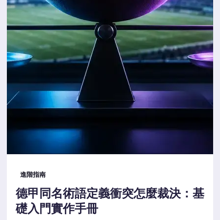
進階指南
德甲同名術語定義衝突怎麼裁決：基
礎入門實作手冊