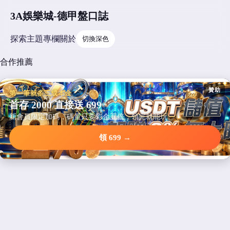
3A娛樂城-德甲盤口誌
探索
主題
專欄
關於
切換深色
合作推薦
贊助
第一筆就多三成本金
首存 2000 直接送 699
新會員限定加碼，碼量只要彩金五倍，領完就能玩。
領 699 →