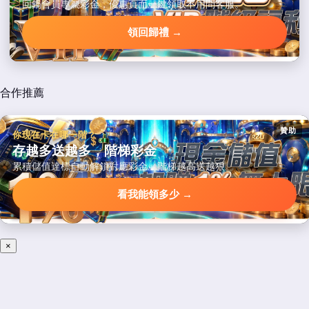
回鍋會員專屬彩金，優惠頁面一鍵領取不用問客服。
領回歸禮 →
合作推薦
贊助
你現在卡在哪一階？
存越多送越多，階梯彩金
累積儲值達標自動解鎖對應彩金，階梯越高送越狠。
看我能領多少 →
×