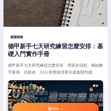
進階指南
德甲新手七天研究練習怎麼安排：基
礎入門實作手冊
德甲新手七天研究練習怎麼安排，用四步流程、兩組數
字案例、比較表、FAQ 與查核清單完成進階判讀。
贊助
第一筆就多三成本金
首存 2000 直接送 699
新會員限定加碼，碼量只要彩金五倍，領完就能玩。
領 699 →