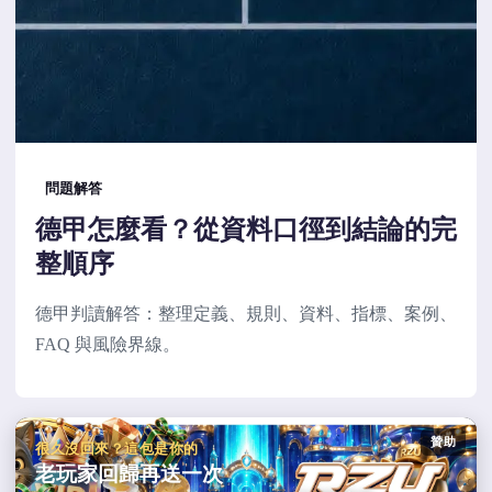
問題解答
德甲怎麼看？從資料口徑到結論的完
整順序
德甲判讀解答：整理定義、規則、資料、指標、案例、
FAQ 與風險界線。
贊助
很久沒回來？這包是你的
老玩家回歸再送一次