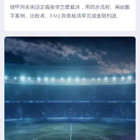
德甲同名術語定義衝突怎麼裁決，用四步流程、兩組數
字案例、比較表、FAQ 與查核清單完成進階判讀。