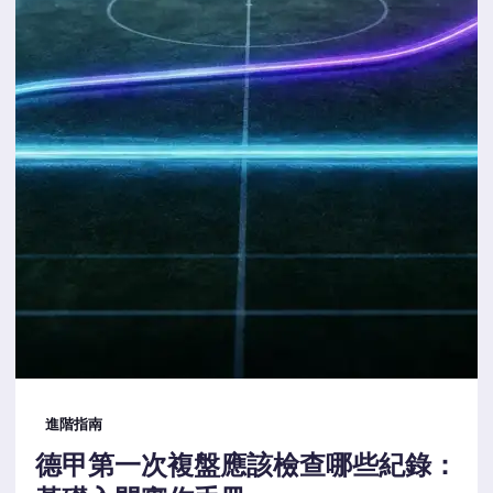
進階指南
德甲第一次複盤應該檢查哪些紀錄：