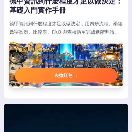
德甲資訊到什麼程度才足以做決定：
基礎入門實作手冊
德甲資訊到什麼程度才足以做決定，用四步流程、兩組
數字案例、比較表、FAQ 與查核清單完成進階判讀。
贊助
手慢的人只能看別人領
搶紅包每日限量開放
當日存款達標即可到首頁搶紅包，手速決定金額。
去搶紅包 →