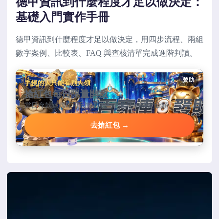
德甲資訊到什麼程度才足以做決定：
基礎入門實作手冊
德甲資訊到什麼程度才足以做決定，用四步流程、兩組
數字案例、比較表、FAQ 與查核清單完成進階判讀。
贊助
手慢的人只能看別人領
搶紅包每日限量開放
當日存款達標即可到首頁搶紅包，手速決定金額。
去搶紅包 →