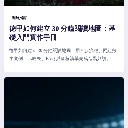
進階指南
德甲如何建立 30 分鐘閱讀地圖：基
礎入門實作手冊
德甲如何建立 30 分鐘閱讀地圖，用四步流程、兩組數
字案例、比較表、FAQ 與查核清單完成進階判讀。