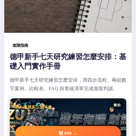
進階指南
德甲新手七天研究練習怎麼安排：基
礎入門實作手冊
德甲新手七天研究練習怎麼安排，用四步流程、兩組數
字案例、比較表、FAQ 與查核清單完成進階判讀。
贊助
第一筆就多三成本金
首存 2000 直接送 699
新會員限定加碼，碼量只要彩金五倍，領完就能玩。
領 699 →