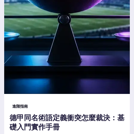
進階指南
德甲同名術語定義衝突怎麼裁決：基
礎入門實作手冊