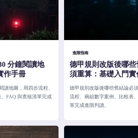
進階指南
30 分鐘閱讀地
德甲規則改版後哪些
實作手冊
須重算：基礎入門實
分鐘閱讀地圖，用四步流程、
德甲規則改版後哪些舊結論必
、FAQ 與查核清單完成
流程、兩組數字案例、比較表、F
單完成進階判讀。