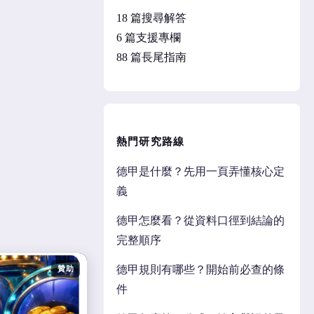
18 篇搜尋解答
6 篇支援專欄
88 篇長尾指南
熱門研究路線
德甲是什麼？先用一頁弄懂核心定
義
德甲怎麼看？從資料口徑到結論的
完整順序
德甲規則有哪些？開始前必查的條
贊助
件