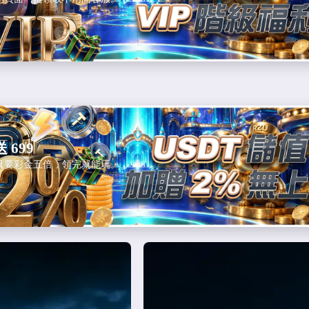
 699
只要彩金五倍，領完就能玩。