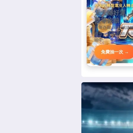
今天的轉盤還沒人轉
天天轉好運，
盤等你抽
單筆存款 3000 就送
機會，最高 2888 每
能中。
免費抽一次 →