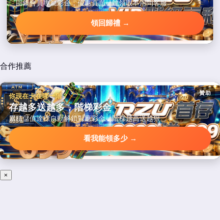
回鍋會員專屬彩金，優惠頁面一鍵領取不用問客服。
領回歸禮 →
合作推薦
贊助
你現在卡在哪一階？
存越多送越多，階梯彩金
累積儲值達標自動解鎖對應彩金，階梯越高送越狠。
看我能領多少 →
×