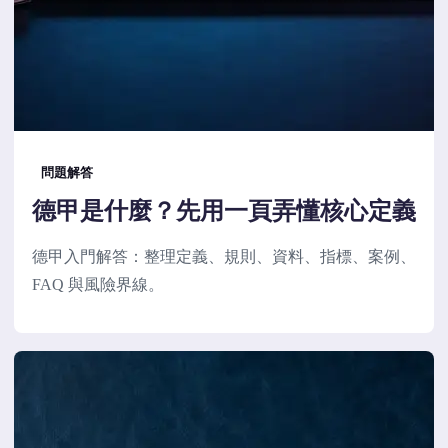
問題解答
德甲是什麼？先用一頁弄懂核心定義
德甲入門解答：整理定義、規則、資料、指標、案例、
FAQ 與風險界線。