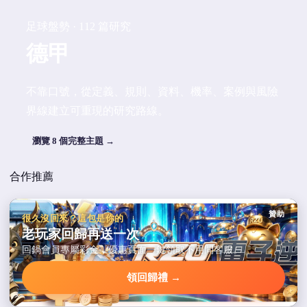
足球盤勢 · 112 篇研究
德甲
不靠口號，從定義、規則、資料、機率、案例與風險
界線建立可重現的研究路線。
瀏覽 8 個完整主題 →
合作推薦
贊助
很久沒回來？這包是你的
老玩家回歸再送一次
回鍋會員專屬彩金，優惠頁面一鍵領取不用問客服。
領回歸禮 →