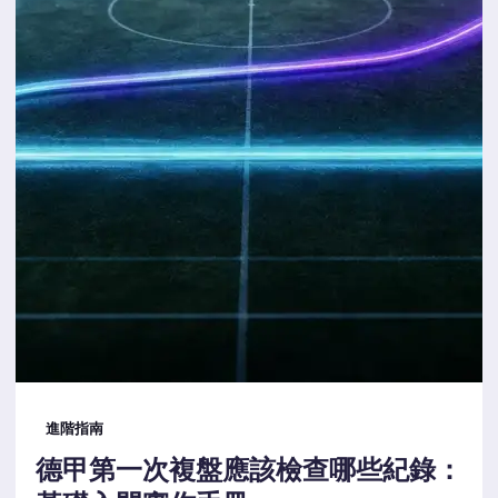
進階指南
德甲第一次複盤應該檢查哪些紀錄：