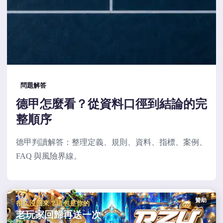
問題解答
德甲怎麼看？從資料口徑到結論的完
整順序
德甲判讀解答：整理定義、規則、資料、指標、案例、
FAQ 與風險界線。
贊助
很久沒回來？這包是你的
老玩家回歸再送一次