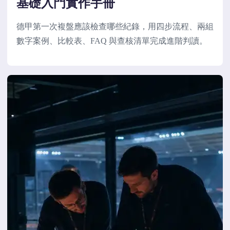
基礎入門實作手冊
德甲第一次複盤應該檢查哪些紀錄，用四步流程、兩組
數字案例、比較表、FAQ 與查核清單完成進階判讀。