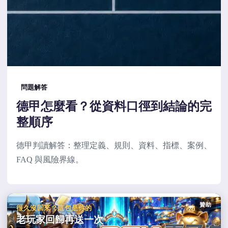
問題解答
德甲怎麼看？從資料口徑到結論的完
整順序
德甲判讀解答：整理定義、規則、資料、指標、案例、
FAQ 與風險界線。
贊助
很久沒回來？這包是你的
老玩家回歸再送一次