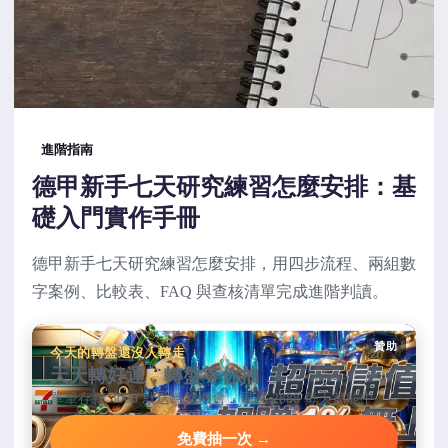
進階指南
德甲新手七天研究練習怎麼安排：基
礎入門實作手冊
德甲新手七天研究練習怎麼安排，用四步流程、兩組數
字案例、比較表、FAQ 與查核清單完成進階判讀。
贊助
今天的轉盤還沒人轉走
天天轉好運，轉盤等你抽
單筆存款 3000 就送轉盤機會，最高 2888 每天都能中。
免費抽一次 →