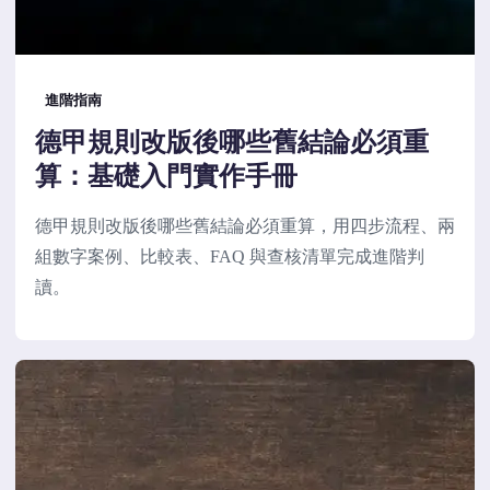
進階指南
德甲規則改版後哪些舊結論必須重
算：基礎入門實作手冊
德甲規則改版後哪些舊結論必須重算，用四步流程、兩
組數字案例、比較表、FAQ 與查核清單完成進階判
讀。