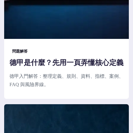
問題解答
德甲是什麼？先用一頁弄懂核心定義
德甲入門解答：整理定義、規則、資料、指標、案例、
FAQ 與風險界線。