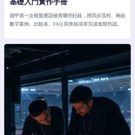
基礎入門實作手冊
德甲第一次複盤應該檢查哪些紀錄，用四步流程、兩組
數字案例、比較表、FAQ 與查核清單完成進階判讀。