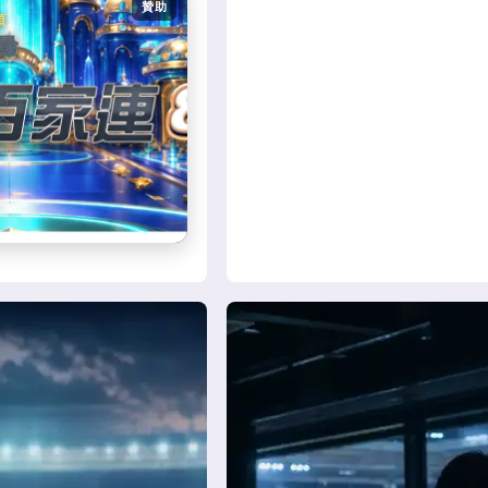
贊助
領
量
首
金