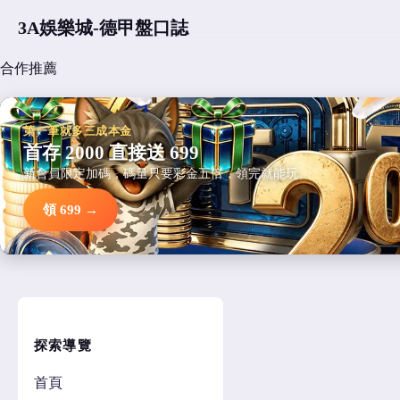
3A娛樂城-德甲盤口誌
合作推薦
第一筆就多三成本金
首存 2000 直接送 699
新會員限定加碼，碼量只要彩金五倍，領完就能玩。
領 699 →
探索導覽
首頁