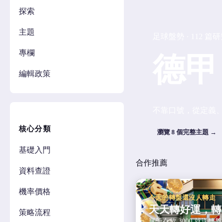
探索
主題
足球盤勢 · 112 篇
專欄
德甲
編輯政策
不靠口號，從定義
核心分類
瀏覽 8 個完整主題 →
基礎入門
合作推薦
資料查證
機率價格
今天的轉盤還沒人轉走
天天轉好運，轉
策略流程
單筆存款 3000 就送轉