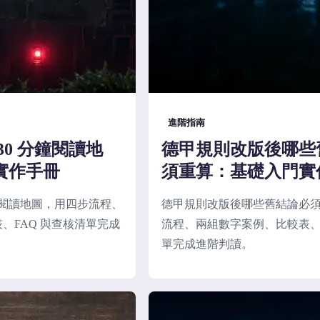
進階指南
30 分鐘閱讀地
德甲規則改版後哪些
實作手冊
須重算：基礎入門實
分鐘閱讀地圖，用四步流程、
德甲規則改版後哪些舊結論必
、FAQ 與查核清單完成
流程、兩組數字案例、比較表、F
單完成進階判讀。