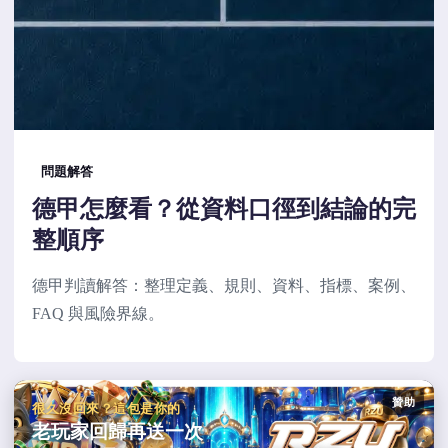
問題解答
德甲怎麼看？從資料口徑到結論的完
整順序
德甲判讀解答：整理定義、規則、資料、指標、案例、
FAQ 與風險界線。
贊助
很久沒回來？這包是你的
老玩家回歸再送一次