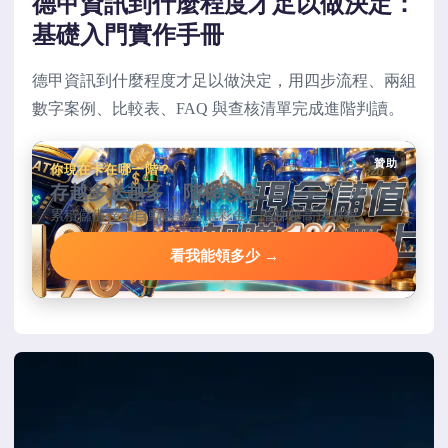
德甲資訊到什麼程度才足以做決定：
基礎入門實作手冊
德甲資訊到什麼程度才足以做決定，用四步流程、兩組
數字案例、比較表、FAQ 與查核清單完成進階判讀。
贊助
你現在卡在哪一階？
存越多送越多，階梯彩金
累積儲值達標自動解鎖對應彩金，階梯越高送越狠。
看我能領多少 →