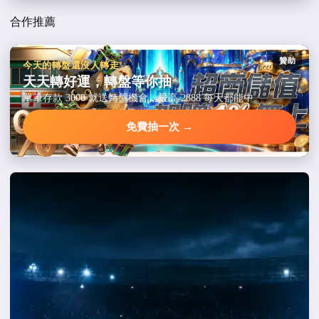
合作推薦
贊助
今天的轉盤還沒人轉走
天天轉好運，轉盤等你抽
單筆存款 3000 就送轉盤機會，最高 2888 每天都能中。
免費抽一次 →