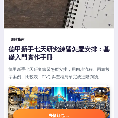
進階指南
德甲新手七天研究練習怎麼安排：基
礎入門實作手冊
德甲新手七天研究練習怎麼安排，用四步流程、兩組數
字案例、比較表、FAQ 與查核清單完成進階判讀。
贊助
手慢的人只能看別人領
搶紅包每日限量開放
當日存款達標即可到首頁搶紅包，手速決定金額。
去搶紅包 →