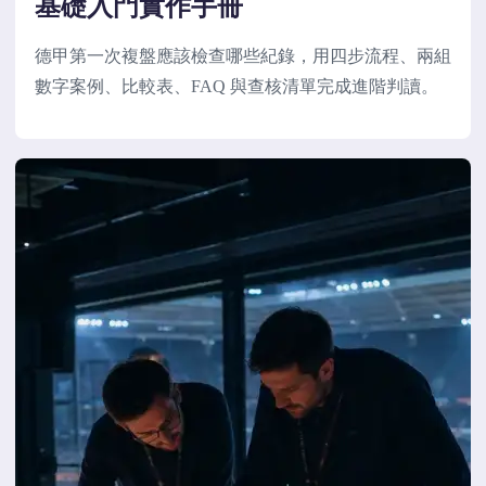
基礎入門實作手冊
德甲第一次複盤應該檢查哪些紀錄，用四步流程、兩組
數字案例、比較表、FAQ 與查核清單完成進階判讀。