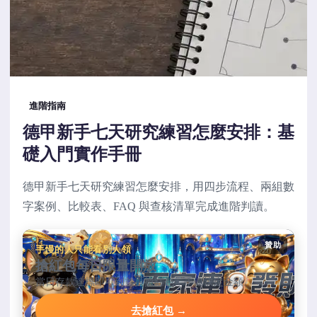
進階指南
德甲新手七天研究練習怎麼安排：基
礎入門實作手冊
德甲新手七天研究練習怎麼安排，用四步流程、兩組數
字案例、比較表、FAQ 與查核清單完成進階判讀。
贊助
手慢的人只能看別人領
搶紅包每日限量開放
當日存款達標即可到首頁搶紅包，手速決定金額。
去搶紅包 →