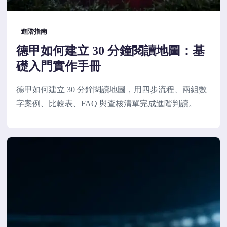
進階指南
德甲如何建立 30 分鐘閱讀地圖：基
礎入門實作手冊
德甲如何建立 30 分鐘閱讀地圖，用四步流程、兩組數
字案例、比較表、FAQ 與查核清單完成進階判讀。