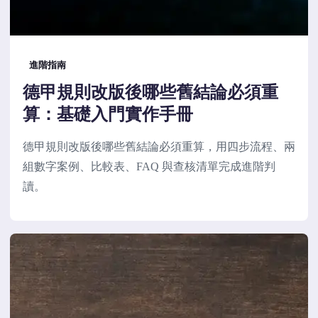
進階指南
德甲規則改版後哪些舊結論必須重
算：基礎入門實作手冊
德甲規則改版後哪些舊結論必須重算，用四步流程、兩
組數字案例、比較表、FAQ 與查核清單完成進階判
讀。