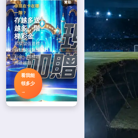
贊助
你現在卡在哪
一階？
存越多送
越多，階
梯彩金
累積儲值達標
自動解鎖對應
彩金，階梯越
高送越狠。
看我能
領多少
→