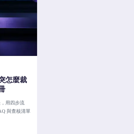
突怎麼裁
冊
決，用四步流
Q 與查核清單