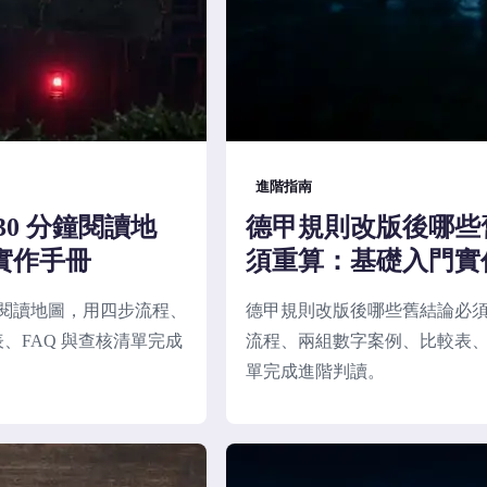
進階指南
30 分鐘閱讀地
德甲規則改版後哪些
實作手冊
須重算：基礎入門實
分鐘閱讀地圖，用四步流程、
德甲規則改版後哪些舊結論必
、FAQ 與查核清單完成
流程、兩組數字案例、比較表、F
單完成進階判讀。