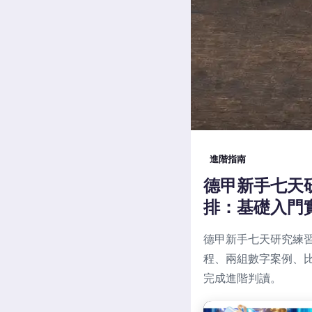
進階指南
德甲新手七天
排：基礎入門
德甲新手七天研究練
程、兩組數字案例、比
完成進階判讀。