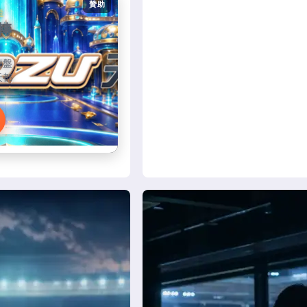
贊助
走
轉
轉盤
天都