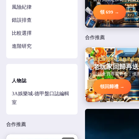
風險紀律
領 699 →
錯誤排查
比較選擇
合作推薦
進階研究
很久沒回來？這包是你
老玩家回歸再送
回鍋會員專屬彩金，優
人物誌
領回歸禮 →
3A娛樂城-德甲盤口誌編輯
室
合作推薦