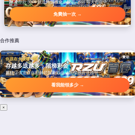
單筆存款 3000 就送轉盤機會，最高 2888 每天都能中。
免費抽一次 →
合作推薦
贊助
你現在卡在哪一階？
存越多送越多，階梯彩金
累積儲值達標自動解鎖對應彩金，階梯越高送越狠。
看我能領多少 →
×