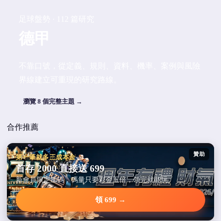
足球盤勢 · 112 篇研究
德甲
不靠口號，從定義、規則、資料、機率、案例與風險
界線建立可重現的研究路線。
瀏覽 8 個完整主題 →
合作推薦
贊助
第一筆就多三成本金
首存 2000 直接送 699
新會員限定加碼，碼量只要彩金五倍，領完就能玩。
領 699 →