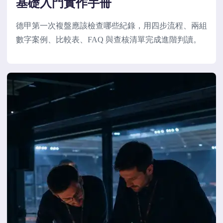
基礎入門實作手冊
德甲第一次複盤應該檢查哪些紀錄，用四步流程、兩組
數字案例、比較表、FAQ 與查核清單完成進階判讀。