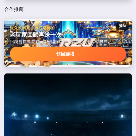
合作推薦
贊助
很久沒回來？這包是你的
老玩家回歸再送一次
回鍋會員專屬彩金，優惠頁面一鍵領取不用問客服。
領回歸禮 →