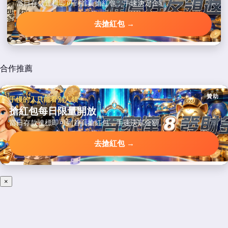
當日存款達標即可到首頁搶紅包，手速決定金額。
去搶紅包 →
合作推薦
贊助
手慢的人只能看別人領
搶紅包每日限量開放
當日存款達標即可到首頁搶紅包，手速決定金額。
去搶紅包 →
×