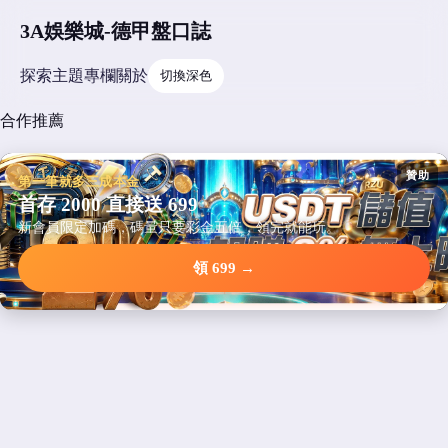
3A娛樂城-德甲盤口誌
探索
主題
專欄
關於
切換深色
合作推薦
贊助
第一筆就多三成本金
首存 2000 直接送 699
新會員限定加碼，碼量只要彩金五倍，領完就能玩。
領 699 →