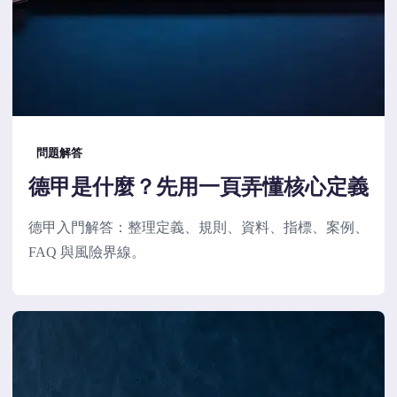
問題解答
德甲是什麼？先用一頁弄懂核心定義
德甲入門解答：整理定義、規則、資料、指標、案例、
FAQ 與風險界線。