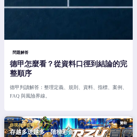
問題解答
德甲怎麼看？從資料口徑到結論的完
整順序
德甲判讀解答：整理定義、規則、資料、指標、案例、
FAQ 與風險界線。
贊助
你現在卡在哪一階？
存越多送越多，階梯彩金