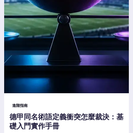
進階指南
德甲同名術語定義衝突怎麼裁決：基
礎入門實作手冊