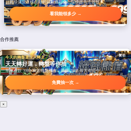
累積儲值達標自動解鎖對應彩金，階梯越高送越狠。
看我能領多少 →
合作推薦
贊助
今天的轉盤還沒人轉走
天天轉好運，轉盤等你抽
單筆存款 3000 就送轉盤機會，最高 2888 每天都能中。
免費抽一次 →
×