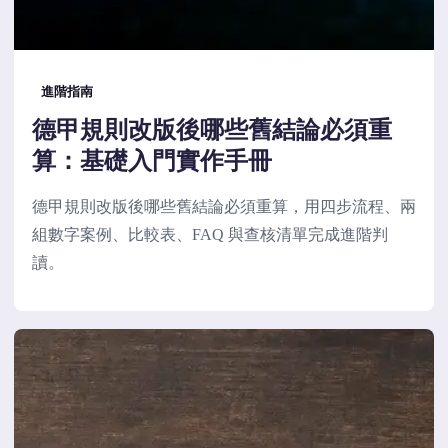
進階指南
德甲規則改版後哪些舊結論必須重
算：基礎入門實作手冊
德甲規則改版後哪些舊結論必須重算，用四步流程、兩
組數字案例、比較表、FAQ 與查核清單完成進階判
讀。