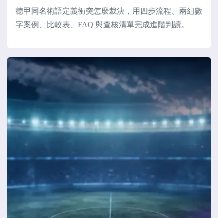
德甲同名術語定義衝突怎麼裁決，用四步流程、兩組數
字案例、比較表、FAQ 與查核清單完成進階判讀。