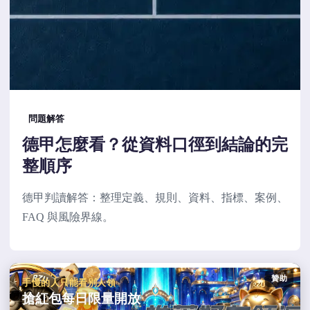
問題解答
德甲怎麼看？從資料口徑到結論的完
整順序
德甲判讀解答：整理定義、規則、資料、指標、案例、
FAQ 與風險界線。
贊助
手慢的人只能看別人領
搶紅包每日限量開放