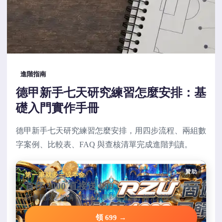
進階指南
德甲新手七天研究練習怎麼安排：基
礎入門實作手冊
德甲新手七天研究練習怎麼安排，用四步流程、兩組數
字案例、比較表、FAQ 與查核清單完成進階判讀。
贊助
第一筆就多三成本金
首存 2000 直接送 699
新會員限定加碼，碼量只要彩金五倍，領完就能玩。
領 699 →