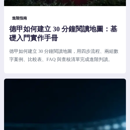
進階指南
德甲如何建立 30 分鐘閱讀地圖：基
礎入門實作手冊
德甲如何建立 30 分鐘閱讀地圖，用四步流程、兩組數
字案例、比較表、FAQ 與查核清單完成進階判讀。