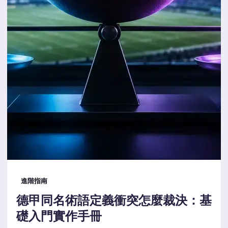
進階指南
德甲同名術語定義衝突怎麼裁決：基
礎入門實作手冊