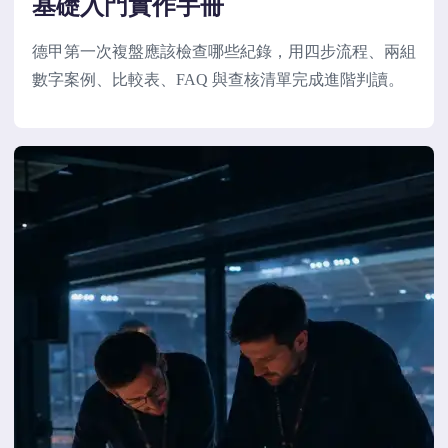
基礎入門實作手冊
德甲第一次複盤應該檢查哪些紀錄，用四步流程、兩組
數字案例、比較表、FAQ 與查核清單完成進階判讀。