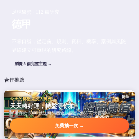
足球盤勢 · 112 篇研究
德甲
不靠口號，從定義、規則、資料、機率、案例與風險
界線建立可重現的研究路線。
瀏覽 8 個完整主題 →
合作推薦
贊助
今天的轉盤還沒人轉走
天天轉好運，轉盤等你抽
單筆存款 3000 就送轉盤機會，最高 2888 每天都能中。
免費抽一次 →