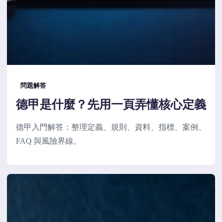
問題解答
德甲是什麼？先用一頁弄懂核心定義
德甲入門解答：整理定義、規則、資料、指標、案例、
FAQ 與風險界線。