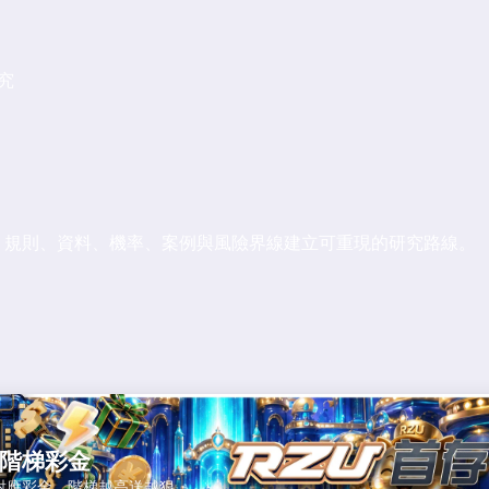
研究
、規則、資料、機率、案例與風險界線建立可重現的研究路線。
階梯彩金
對應彩金，階梯越高送越狠。