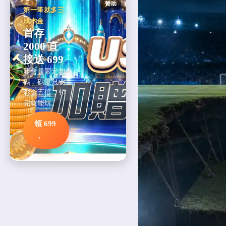
贊助
第一筆就多三
成本金
首存
2000 直
接送 699
新會員限定加
碼，碼量只要
彩金五倍，領
完就能玩。
領 699
→