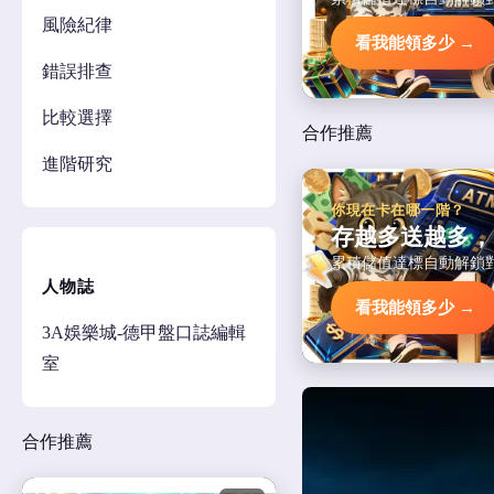
風險紀律
看我能領多少 →
錯誤排查
比較選擇
合作推薦
進階研究
你現在卡在哪一階？
存越多送越多，
累積儲值達標自動解鎖
人物誌
看我能領多少 →
3A娛樂城-德甲盤口誌編輯
室
合作推薦