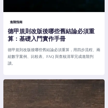
進階指南
德甲規則改版後哪些舊結論必須重
算：基礎入門實作手冊
德甲規則改版後哪些舊結論必須重算，用四步流程、兩
組數字案例、比較表、FAQ 與查核清單完成進階判
讀。