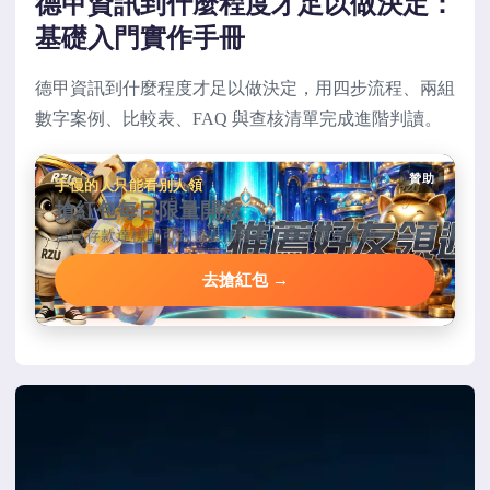
德甲資訊到什麼程度才足以做決定：
基礎入門實作手冊
德甲資訊到什麼程度才足以做決定，用四步流程、兩組
數字案例、比較表、FAQ 與查核清單完成進階判讀。
贊助
手慢的人只能看別人領
搶紅包每日限量開放
當日存款達標即可到首頁搶紅包，手速決定金額。
去搶紅包 →