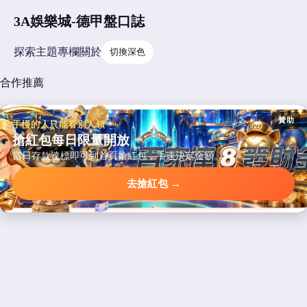
3A娛樂城-德甲盤口誌
探索
主題
專欄
關於
切換深色
合作推薦
贊助
手慢的人只能看別人領
搶紅包每日限量開放
當日存款達標即可到首頁搶紅包，手速決定金額。
去搶紅包 →