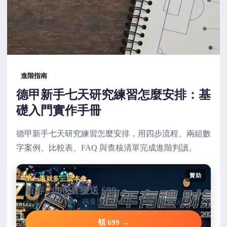
進階指南
德甲新手七天研究練習怎麼安排：基
礎入門實作手冊
德甲新手七天研究練習怎麼安排，用四步流程、兩組數
字案例、比較表、FAQ 與查核清單完成進階判讀。
贊助
第一筆就多三成本金
首存 2000 直接送 699
新會員限定加碼，碼量只要彩金五倍，領完就能玩。
領 699 →