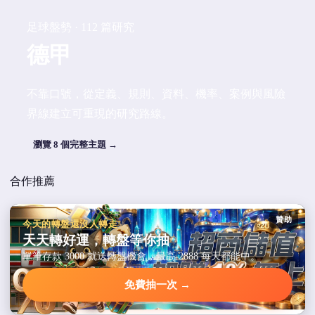
足球盤勢 · 112 篇研究
德甲
不靠口號，從定義、規則、資料、機率、案例與風險
界線建立可重現的研究路線。
瀏覽 8 個完整主題 →
合作推薦
贊助
今天的轉盤還沒人轉走
天天轉好運，轉盤等你抽
單筆存款 3000 就送轉盤機會，最高 2888 每天都能中。
免費抽一次 →