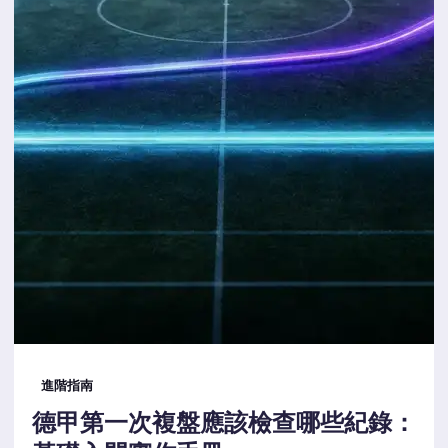
進階指南
德甲第一次複盤應該檢查哪些紀錄：