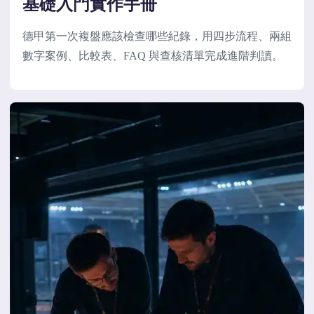
基礎入門實作手冊
德甲第一次複盤應該檢查哪些紀錄，用四步流程、兩組
數字案例、比較表、FAQ 與查核清單完成進階判讀。