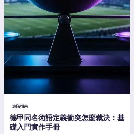
進階指南
德甲同名術語定義衝突怎麼裁決：基
礎入門實作手冊