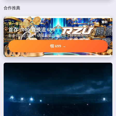
合作推薦
贊助
第一筆就多三成本金
首存 2000 直接送 699
新會員限定加碼，碼量只要彩金五倍，領完就能玩。
領 699 →