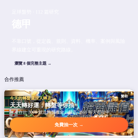
足球盤勢 · 112 篇研究
德甲
不靠口號，從定義、規則、資料、機率、案例與風險
界線建立可重現的研究路線。
瀏覽 8 個完整主題 →
合作推薦
贊助
今天的轉盤還沒人轉走
天天轉好運，轉盤等你抽
單筆存款 3000 就送轉盤機會，最高 2888 每天都能中。
免費抽一次 →