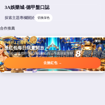
3A娛樂城-德甲盤口誌
探索
主題
專欄
關於
切換深色
合作推薦
贊助
手慢的人只能看別人領
搶紅包每日限量開放
當日存款達標即可到首頁搶紅包，手速決定金額。
去搶紅包 →