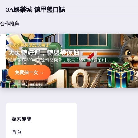
3A娛樂城-德甲盤口誌
合作推薦
今天的轉盤還沒人轉走
天天轉好運，轉盤等你抽
單筆存款 3000 就送轉盤機會，最高 2888 每天都能中。
免費抽一次 →
探索導覽
首頁