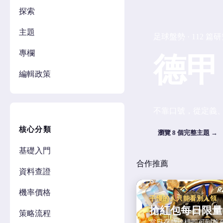
探索
主題
足球盤勢 · 112 篇
專欄
德甲
編輯政策
不靠口號，從定義
核心分類
瀏覽 8 個完整主題 →
基礎入門
合作推薦
資料查證
機率價格
手慢的人只能看別人領
搶紅包每日限量
策略流程
當日存款達標即可到首