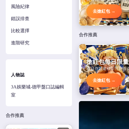
風險紀律
去搶紅包 →
錯誤排查
比較選擇
合作推薦
進階研究
手慢的人只能看別人領
搶紅包每日限量
當日存款達標即可到首
人物誌
去搶紅包 →
3A娛樂城-德甲盤口誌編輯
室
合作推薦