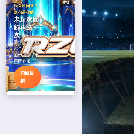
贊助
很久沒回來？
這包是你的
老玩家回
歸再送一
次
回鍋會員專屬
彩金，優惠頁
面一鍵領取不
用問客服。
領回歸
禮 →