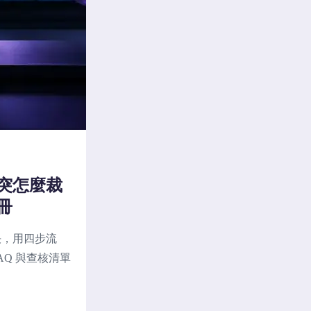
突怎麼裁
冊
決，用四步流
Q 與查核清單