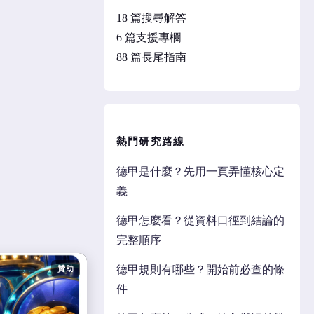
18 篇搜尋解答
6 篇支援專欄
88 篇長尾指南
熱門研究路線
德甲是什麼？先用一頁弄懂核心定
義
德甲怎麼看？從資料口徑到結論的
完整順序
德甲規則有哪些？開始前必查的條
贊助
件