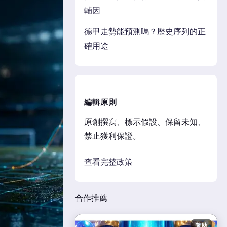
輔因
德甲走勢能預測嗎？歷史序列的正
確用途
編輯原則
原創撰寫、標示假設、保留未知、
禁止獲利保證。
查看完整政策
合作推薦
贊助