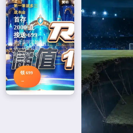
贊助
第一筆就多三
成本金
首存
2000 直
接送 699
新會員限定加
碼，碼量只要
彩金五倍，領
完就能玩。
領 699
→