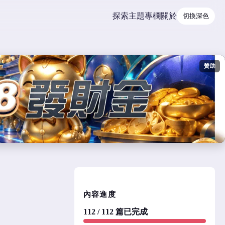
探索
主題
專欄
關於
切換深色
贊助
內容進度
112 / 112 篇已完成