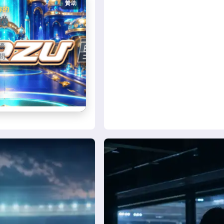
贊助
你的
送
優
問