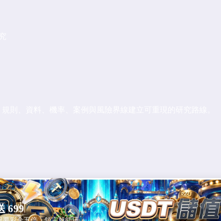
研究
、規則、資料、機率、案例與風險界線建立可重現的研究路線。
 699
只要彩金五倍，領完就能玩。