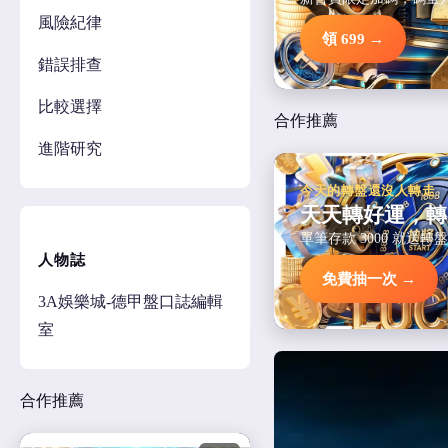
風險紀律
領 699 →
錯誤排查
比較選擇
合作推薦
進階研究
今天的轉盤還沒人轉走
天天轉好運，轉
單筆存款 3000 就送轉
人物誌
免費抽一次 →
3A娛樂城-德甲盤口誌編輯
室
合作推薦