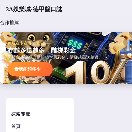
3A娛樂城-德甲盤口誌
合作推薦
你現在卡在哪一階？
存越多送越多，階梯彩金
累積儲值達標自動解鎖對應彩金，階梯越高送越狠。
看我能領多少 →
探索導覽
首頁