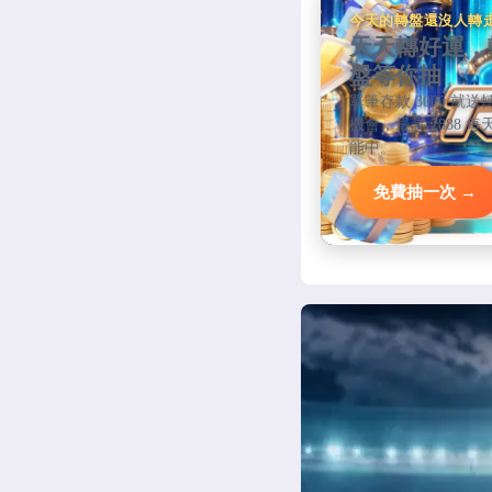
今天的轉盤還沒人轉
天天轉好運，
盤等你抽
單筆存款 3000 就送
機會，最高 2888 每
能中。
免費抽一次 →