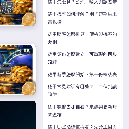
德甲怎麼算？公式、輸入與誤差帶
德甲機率如何理解？別把短期結果
當規律
德甲賠率怎麼換算？價格與機率的
差別
贊助
德甲策略怎麼建立？可重現的四步
流程
德甲新手怎麼開始？第一份檢核表
德甲常見錯誤有哪些？十二個判讀
陷阱
德甲數據去哪裡看？來源與更新時
間查核
德甲哪些指標值得看？先分主因與