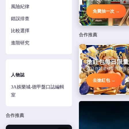
風險紀律
免費抽一次 →
錯誤排查
比較選擇
合作推薦
進階研究
手慢的人只能看別人領
搶紅包每日限量
當日存款達標即可到首
人物誌
去搶紅包 →
3A娛樂城-德甲盤口誌編輯
室
合作推薦