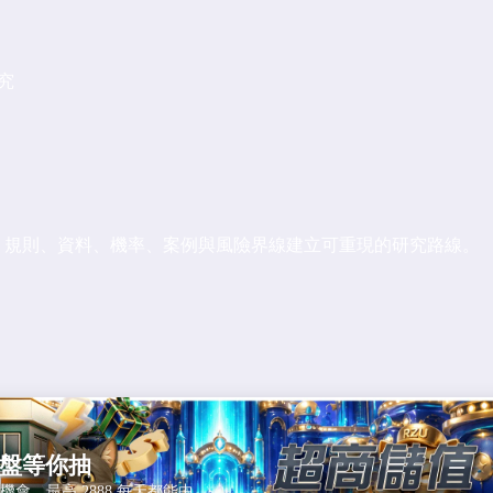
研究
、規則、資料、機率、案例與風險界線建立可重現的研究路線。
盤等你抽
盤機會，最高 2888 每天都能中。