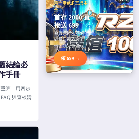
第一筆就多三成本
金
首存 2000 直
接送 699
新會員限定加碼，
碼量只要彩金五
倍，領完就能玩。
領 699 →
舊結論必
作手冊
須重算，用四步
AQ 與查核清