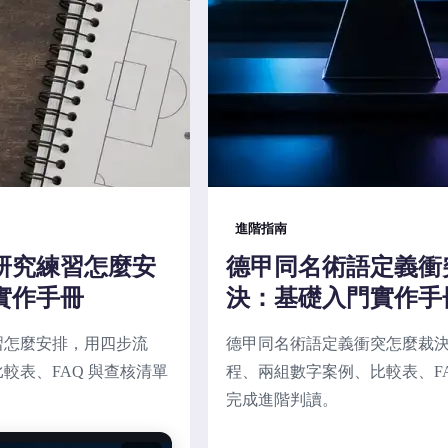
進階指南
研究練習怎麼安
德甲同名術語定義衝
實作手冊
決：基礎入門實作手
習怎麼安排，用四步流
德甲同名術語定義衝突怎麼裁
較表、FAQ 與查核清單
程、兩組數字案例、比較表、FA
完成進階判讀。