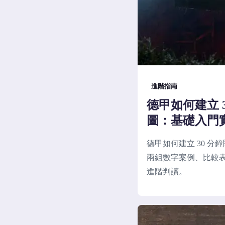
進階指南
德甲如何建立 
圖：基礎入門
德甲如何建立 30 
兩組數字案例、比較表
進階判讀。