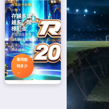
贊助
你現在卡在哪
一階？
存越多送
越多，階
梯彩金
累積儲值達標
自動解鎖對應
彩金，階梯越
高送越狠。
看我能
領多少
→