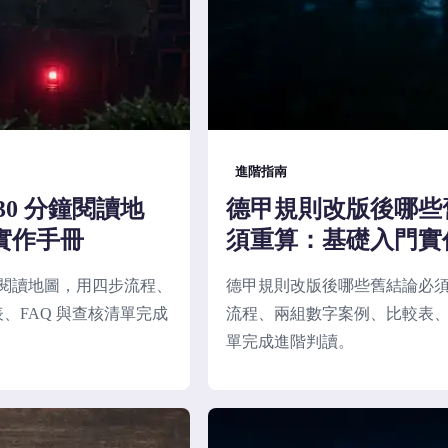
進階指南
30 分鐘閱讀地
德甲規則改版後哪些
實作手冊
須重算：基礎入門實
分鐘閱讀地圖，用四步流程、
德甲規則改版後哪些舊結論必
、FAQ 與查核清單完成
流程、兩組數字案例、比較表、F
單完成進階判讀。