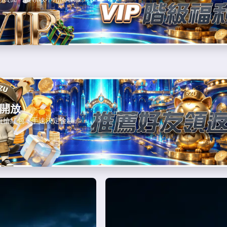
開放
頁搶紅包，手速決定金額。