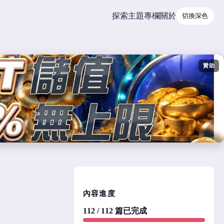
探索
主題
專欄
關於
切換深色
贊助
內容進度
112 / 112 篇已完成