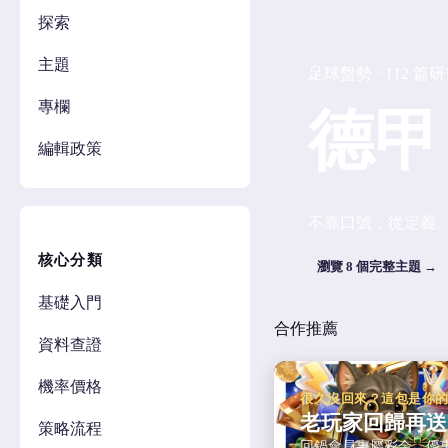
探索
主題
足球盤勢 · 112 篇
專欄
德甲
編輯政策
不靠口號，從定義
核心分類
瀏覽 8 個完整主題 →
基礎入門
合作推薦
資料查證
機率價格
很久沒回來？這包是你
老玩家回歸再送
策略流程
回鍋會員專屬彩金，優