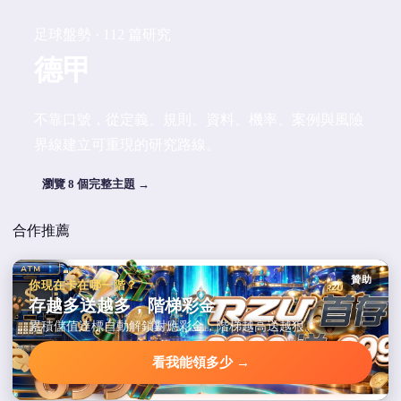
足球盤勢 · 112 篇研究
德甲
不靠口號，從定義、規則、資料、機率、案例與風險
界線建立可重現的研究路線。
瀏覽 8 個完整主題 →
合作推薦
贊助
你現在卡在哪一階？
存越多送越多，階梯彩金
累積儲值達標自動解鎖對應彩金，階梯越高送越狠。
看我能領多少 →