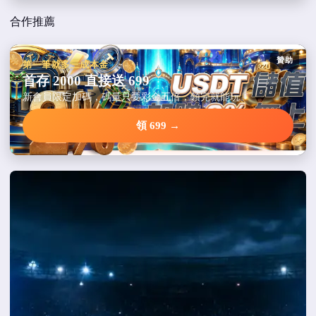
合作推薦
贊助
第一筆就多三成本金
首存 2000 直接送 699
新會員限定加碼，碼量只要彩金五倍，領完就能玩。
領 699 →