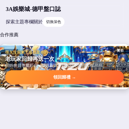
3A娛樂城-德甲盤口誌
探索
主題
專欄
關於
切換深色
合作推薦
贊助
很久沒回來？這包是你的
老玩家回歸再送一次
回鍋會員專屬彩金，優惠頁面一鍵領取不用問客服。
領回歸禮 →