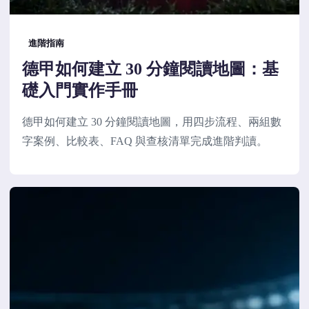
進階指南
德甲如何建立 30 分鐘閱讀地圖：基
礎入門實作手冊
德甲如何建立 30 分鐘閱讀地圖，用四步流程、兩組數
字案例、比較表、FAQ 與查核清單完成進階判讀。