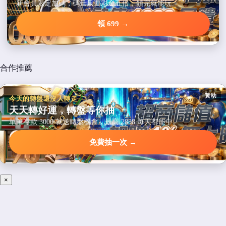
新會員限定加碼，碼量只要彩金五倍，領完就能玩。
領 699 →
合作推薦
贊助
今天的轉盤還沒人轉走
天天轉好運，轉盤等你抽
單筆存款 3000 就送轉盤機會，最高 2888 每天都能中。
免費抽一次 →
×