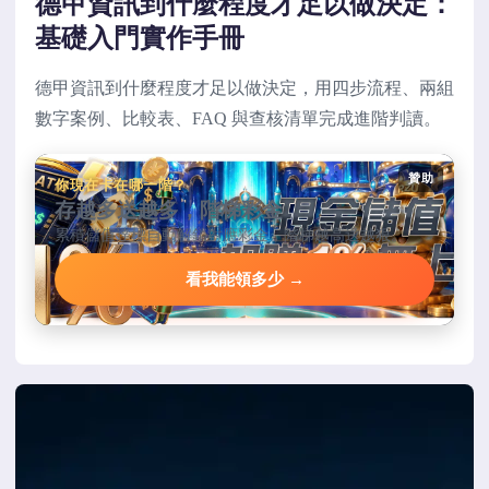
德甲資訊到什麼程度才足以做決定：
基礎入門實作手冊
德甲資訊到什麼程度才足以做決定，用四步流程、兩組
數字案例、比較表、FAQ 與查核清單完成進階判讀。
贊助
你現在卡在哪一階？
存越多送越多，階梯彩金
累積儲值達標自動解鎖對應彩金，階梯越高送越狠。
看我能領多少 →