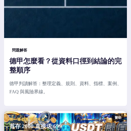
問題解答
德甲怎麼看？從資料口徑到結論的完
整順序
德甲判讀解答：整理定義、規則、資料、指標、案例、
FAQ 與風險界線。
贊助
第一筆就多三成本金
首存 2000 直接送 699