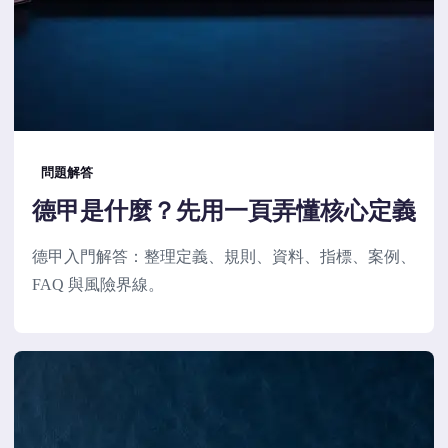
問題解答
德甲是什麼？先用一頁弄懂核心定義
德甲入門解答：整理定義、規則、資料、指標、案例、
FAQ 與風險界線。