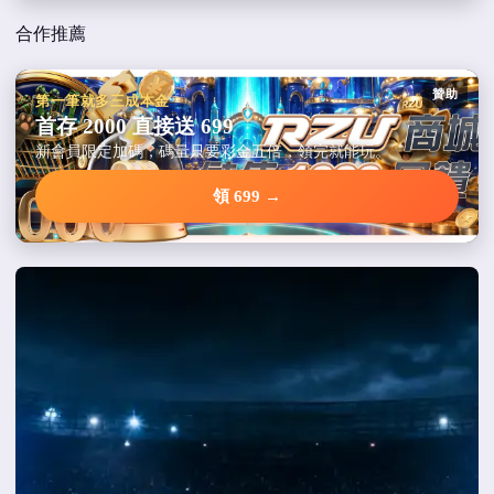
合作推薦
贊助
第一筆就多三成本金
首存 2000 直接送 699
新會員限定加碼，碼量只要彩金五倍，領完就能玩。
領 699 →