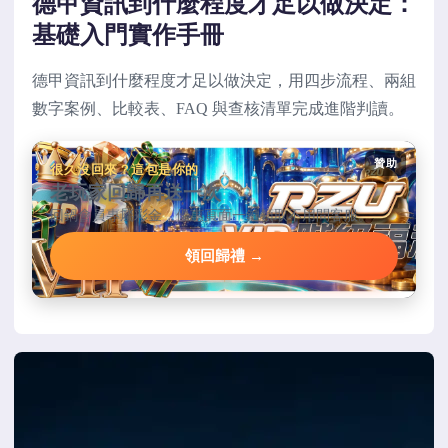
德甲資訊到什麼程度才足以做決定：
基礎入門實作手冊
德甲資訊到什麼程度才足以做決定，用四步流程、兩組
數字案例、比較表、FAQ 與查核清單完成進階判讀。
贊助
很久沒回來？這包是你的
老玩家回歸再送一次
回鍋會員專屬彩金，優惠頁面一鍵領取不用問客服。
領回歸禮 →