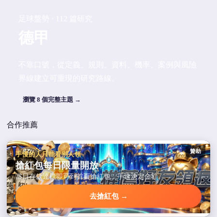
足球盤勢 · 112 篇研究
德甲
不靠口號，從定義、規則、資料、機率、案例與風險
界線建立可重現的研究路線。
瀏覽 8 個完整主題 →
合作推薦
贊助
手慢的人只能看別人領
搶紅包每日限量開放
當日存款達標即可到首頁搶紅包，手速決定金額。
去搶紅包 →