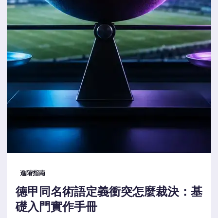
進階指南
德甲同名術語定義衝突怎麼裁決：基
礎入門實作手冊