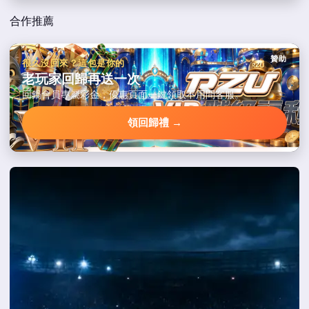
合作推薦
贊助
很久沒回來？這包是你的
老玩家回歸再送一次
回鍋會員專屬彩金，優惠頁面一鍵領取不用問客服。
領回歸禮 →