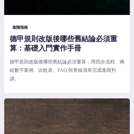
進階指南
德甲規則改版後哪些舊結論必須重
算：基礎入門實作手冊
德甲規則改版後哪些舊結論必須重算，用四步流程、兩
組數字案例、比較表、FAQ 與查核清單完成進階判
讀。