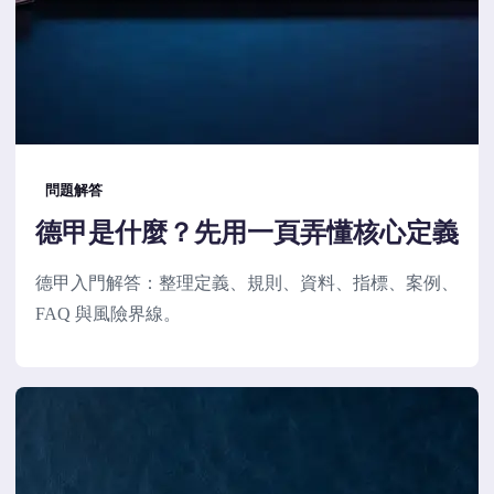
問題解答
德甲是什麼？先用一頁弄懂核心定義
德甲入門解答：整理定義、規則、資料、指標、案例、
FAQ 與風險界線。