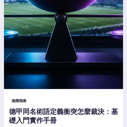
進階指南
德甲同名術語定義衝突怎麼裁決：基
礎入門實作手冊