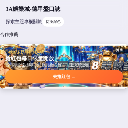
3A娛樂城-德甲盤口誌
探索
主題
專欄
關於
切換深色
合作推薦
贊助
手慢的人只能看別人領
搶紅包每日限量開放
當日存款達標即可到首頁搶紅包，手速決定金額。
去搶紅包 →