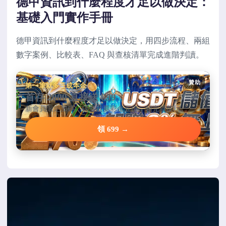
德甲資訊到什麼程度才足以做決定：
基礎入門實作手冊
德甲資訊到什麼程度才足以做決定，用四步流程、兩組
數字案例、比較表、FAQ 與查核清單完成進階判讀。
贊助
第一筆就多三成本金
首存 2000 直接送 699
新會員限定加碼，碼量只要彩金五倍，領完就能玩。
領 699 →