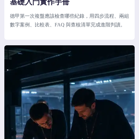
基礎入門實作手冊
德甲第一次複盤應該檢查哪些紀錄，用四步流程、兩組
數字案例、比較表、FAQ 與查核清單完成進階判讀。