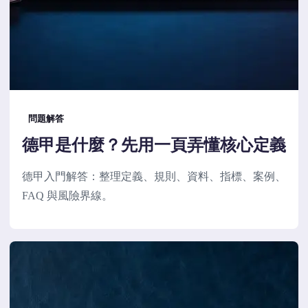
問題解答
德甲是什麼？先用一頁弄懂核心定義
德甲入門解答：整理定義、規則、資料、指標、案例、
FAQ 與風險界線。