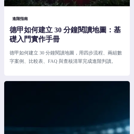
進階指南
德甲如何建立 30 分鐘閱讀地圖：基
礎入門實作手冊
德甲如何建立 30 分鐘閱讀地圖，用四步流程、兩組數
字案例、比較表、FAQ 與查核清單完成進階判讀。