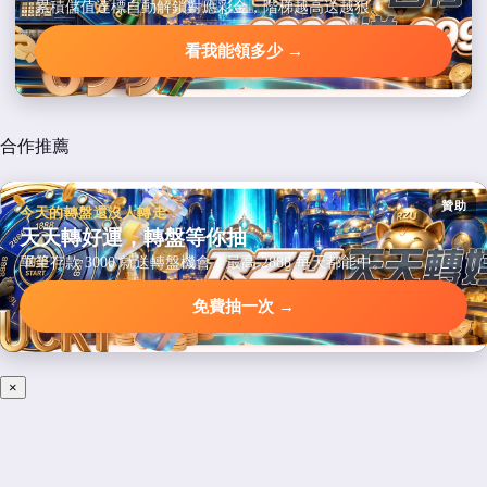
累積儲值達標自動解鎖對應彩金，階梯越高送越狠。
看我能領多少 →
合作推薦
贊助
今天的轉盤還沒人轉走
天天轉好運，轉盤等你抽
單筆存款 3000 就送轉盤機會，最高 2888 每天都能中。
免費抽一次 →
×