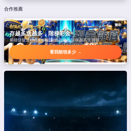
合作推薦
贊助
你現在卡在哪一階？
存越多送越多，階梯彩金
累積儲值達標自動解鎖對應彩金，階梯越高送越狠。
看我能領多少 →