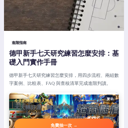
進階指南
德甲新手七天研究練習怎麼安排：基
礎入門實作手冊
德甲新手七天研究練習怎麼安排，用四步流程、兩組數
字案例、比較表、FAQ 與查核清單完成進階判讀。
贊助
今天的轉盤還沒人轉走
天天轉好運，轉盤等你抽
單筆存款 3000 就送轉盤機會，最高 2888 每天都能中。
免費抽一次 →